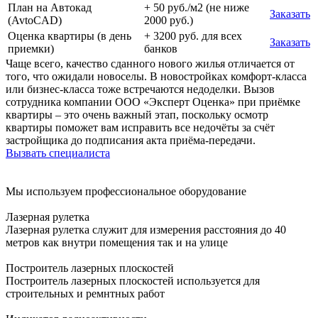
План на Автокад
+ 50 руб./м2 (не ниже
Заказать
(AvtoCAD)
2000 руб.)
Оценка квартиры (в день
+ 3200 руб. для всех
Заказать
приемки)
банков
Чаще всего, качество сданного нового жилья отличается от
того, что ожидали новоселы. В новостройках комфорт-класса
или бизнес-класса тоже встречаются недоделки. Вызов
сотрудника компании ООО «Эксперт Оценка» при приёмке
квартиры – это очень важный этап, поскольку осмотр
квартиры поможет вам исправить все недочёты за счёт
застройщика до подписания акта приёма-передачи.
Вызвать специалиста
Мы используем профессиональное оборудование
Лазерная рулетка
Лазерная рулетка служит для измерения расстояния до 40
метров как внутри помещения так и на улице
Построитель лазерных плоскостей
Построитель лазерных плоскостей используется для
строительных и ремнтных работ