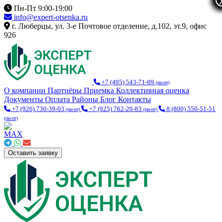
Пн-Пт 9:00-19:00
info@expert-otsenka.ru
г. Люберцы, ул. 3-е Почтовое отделение, д.102, эт.9, офис
926
+7 (495) 543-71-89
(пн-пт)
О компании
Партнёры
Приемка
Коллективная оценка
Документы
Оплата
Районы
Блог
Контакты
+7 (926) 730-39-03
+7 (925) 762-20-83
8 (800) 550-51-51
(пн-пт)
(пн-пт)
(пн-пт)
Оставить заявку