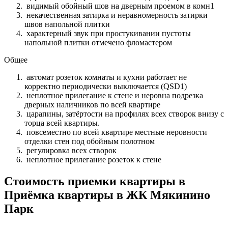
видимый обойный шов на дверным проемом в комн1
некачественная затирка и неравномерность затирки
швов напольной плитки
характерный звук при простукивании пустоты
напольной плитки отмечено фломастером
Общее
автомат розеток комнаты и кухни работает не
корректно периодически выключается (QSD1)
неплотное прилегание к стене и неровна подрезка
дверных наличников по всей квартире
царапины, затёртости на профилях всех створок внизу с
торца всей квартиры.
повсеместно по всей квартире местные неровности
отделки стен под обойным полотном
регулировка всех створок
неплотное прилегание розеток к стене
Стоимость приемки квартиры в
Приёмка квартиры в ЖК Мякинино
Парк