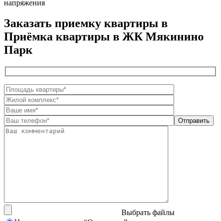
напряжения
Заказать приемку квартиры в
Приёмка квартиры в ЖК Мякинино
Парк
Выбрать файлы