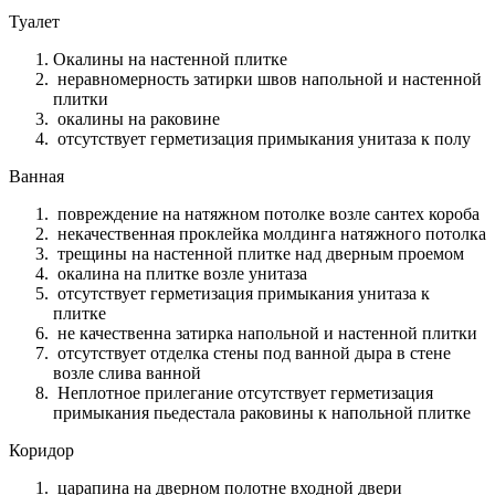
Туалет
Окалины на настенной плитке
неравномерность затирки швов напольной и настенной
плитки
окалины на раковине
отсутствует герметизация примыкания унитаза к полу
Ванная
повреждение на натяжном потолке возле сантех короба
некачественная проклейка молдинга натяжного потолка
трещины на настенной плитке над дверным проемом
окалина на плитке возле унитаза
отсутствует герметизация примыкания унитаза к
плитке
не качественна затирка напольной и настенной плитки
отсутствует отделка стены под ванной дыра в стене
возле слива ванной
Неплотное прилегание отсутствует герметизация
примыкания пьедестала раковины к напольной плитке
Коридор
царапина на дверном полотне входной двери