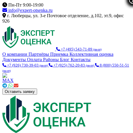
Пн-Пт 9:00-19:00
info@expert-otsenka.ru
г. Люберцы, ул. 3-е Почтовое отделение, д.102, эт.9, офис
926
+7 (495) 543-71-89
(пн-пт)
О компании
Партнёры
Приемка
Коллективная оценка
Документы
Оплата
Районы
Блог
Контакты
+7 (926) 730-39-03
+7 (925) 762-20-83
8 (800) 550-51-51
(пн-пт)
(пн-пт)
(пн-пт)
Оставить заявку