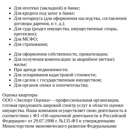
Для ипотеки (закладной) в банке;
Для кредита под залог в банке;
Для нотариуса (для оформления наследства, составления
договора дарения, и т. д.);
Для суда (раздел имущества, имущественные споры,
претензии);
Для МСФО;
Для страхования;
Для оформления собственности, приватизации;
Для получения компенсации за аварийное (ветхое)
жилье;
При аренде недвижимости;
Для оспаривания кадастровой стоимости;
Для сделок с государственным имуществом;
Для органов опеки и попечительства;
Оценка квартиры
ООО «Эксперт Оценка» – профессиональная организация,
готовая предложить широкий спектр услуг в области оценки
имущества. Наша компания осуществляет свою деятельность в
соответствии с ФЗ «Об оценочной деятельности в Российской
Федерации» от 29.07.1998 г. №135-ФЗ и утвержденными
Министерством экономического развития Федеральными