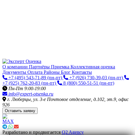
О компании
Партнёры
Приемка
Коллективная оценка
Документы
Оплата
Районы
Блог
Контакты
+7 (495) 543-71-89
(пн-пт)
+7 (926) 730-39-03
(пн-пт)
+7 (925) 762-20-83
(пн-пт)
8 (800) 550-51-51
(пн-пт)
Пн-Пт 9:00-19:00
info@expert-otsenka.ru
г. Люберцы, ул. 3-е Почтовое отделение, д.102, эт.9, офис
926
Оставить заявку
Разработано и продвигается
Q2 Agency