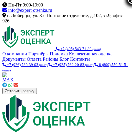
Пн-Пт 9:00-19:00
info@expert-otsenka.ru
г. Люберцы, ул. 3-е Почтовое отделение, д.102, эт.9, офис
926
+7 (495) 543-71-89
(пн-пт)
О компании
Партнёры
Приемка
Коллективная оценка
Документы
Оплата
Районы
Блог
Контакты
+7 (926) 730-39-03
+7 (925) 762-20-83
8 (800) 550-51-51
(пн-пт)
(пн-пт)
(пн-пт)
Оставить заявку