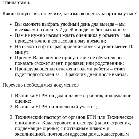
стандартами.
Какие бонусы вы получите, заказывая оценку квартиры у нас?
Вы сможете выбрать удобный день для выезда – мы
выезжаем на оценку 7 дней в неделю без выходных;
Вам не нужно часами ждать оценщика у объекта – мы
приедем точно к согласованному времени;
На осмотр и фотографирование объекта уйдет менее 10
минут;
Причем Ваше личное присутствие не обязательно –
показать сможет агент, продавец или родственник;
Процедура оценки отлажена годами работы – отчет
будет подготовлен за 1-3 рабочих дней после выезда.
Перечень необходимых документов
Выписка ЕГРН на дом и на все строения, подлежащие
оценке;
Выписка ЕГРН на земельный участок;
Технический паспорт от органов БТИ или Техническое
описание от Кадастрового инженера (на все строения,
подлежащие оценке) с поэтажным планом и
экспликацией, почтовым адресом дома, кадастровым