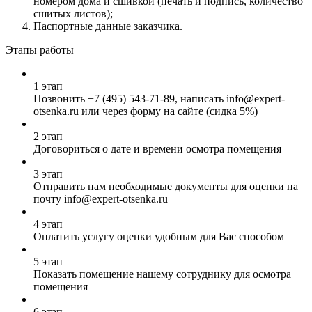
номером дома и сшивкой (печать и подпись, количество
сшитых листов);
Паспортные данные заказчика.
Этапы работы
1 этап
Позвонить
+7 (495) 543-71-89
, написать info@expert-
otsenka.ru или через форму на сайте (сидка 5%)
2 этап
Договориться о дате и времени осмотра помещения
3 этап
Отправить нам необходимые документы для оценки на
почту info@expert-otsenka.ru
4 этап
Оплатить услугу оценки удобным для Вас способом
5 этап
Показать помещение нашему сотруднику для осмотра
помещения
6 этап