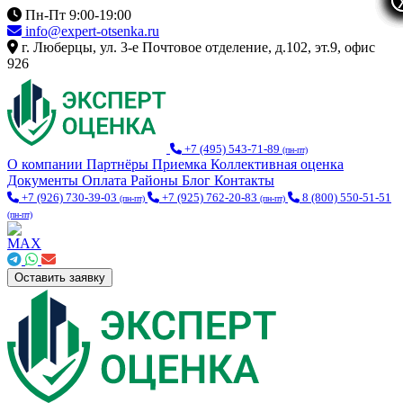
Пн-Пт 9:00-19:00
info@expert-otsenka.ru
г. Люберцы, ул. 3-е Почтовое отделение, д.102, эт.9, офис
926
+7 (495) 543-71-89
(пн-пт)
О компании
Партнёры
Приемка
Коллективная оценка
Документы
Оплата
Районы
Блог
Контакты
+7 (926) 730-39-03
+7 (925) 762-20-83
8 (800) 550-51-51
(пн-пт)
(пн-пт)
(пн-пт)
Оставить заявку