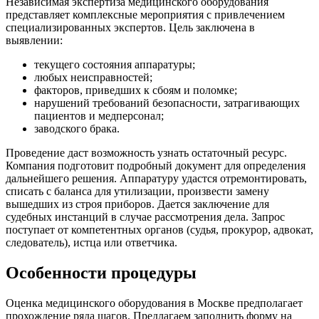
Независимая экспертиза медицинского оборудования
представляет комплексные мероприятия с привлечением
специализированных экспертов. Цель заключена в
выявлении:
текущего состояния аппаратуры;
любых неисправностей;
факторов, приведших к сбоям и поломке;
нарушений требований безопасности, затрагивающих
пациентов и медперсонал;
заводского брака.
Проведение даст возможность узнать остаточный ресурс.
Компания подготовит подробный документ для определения
дальнейшего решения. Аппаратуру удастся отремонтировать,
списать с баланса для утилизации, произвести замену
вышедших из строя приборов. Дается заключение для
судебных инстанций в случае рассмотрения дела. Запрос
поступает от компетентных органов (судья, прокурор, адвокат,
следователь), истца или ответчика.
Особенности процедуры
Оценка медицинского оборудования в Москве предполагает
прохождение ряда шагов. Предлагаем заполнить форму на