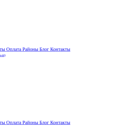
нты
Оплата
Районы
Блог
Контакты
н-пт)
нты
Оплата
Районы
Блог
Контакты