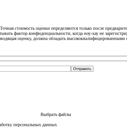
. Точная стоимость оценки определяются только после предвари
вать фактор конфиденциальности, когда ноу-хау не зарегистрир
изводящая оценку, должна обладать высококвалифицированными
Выбрать файлы
аботку персональных данных