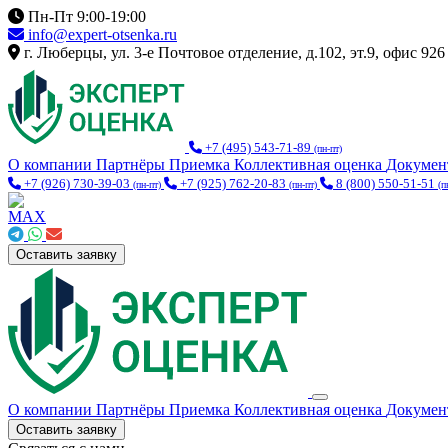
Пн-Пт 9:00-19:00
info@expert-otsenka.ru
г. Люберцы, ул. 3-е Почтовое отделение, д.102, эт.9, офис 926
+7 (495) 543-71-89
(пн-пт)
О компании
Партнёры
Приемка
Коллективная оценка
Докуме
+7 (926) 730-39-03
+7 (925) 762-20-83
8 (800) 550-51-51
(пн-пт)
(пн-пт)
(п
Оставить заявку
О компании
Партнёры
Приемка
Коллективная оценка
Докуме
Оставить заявку