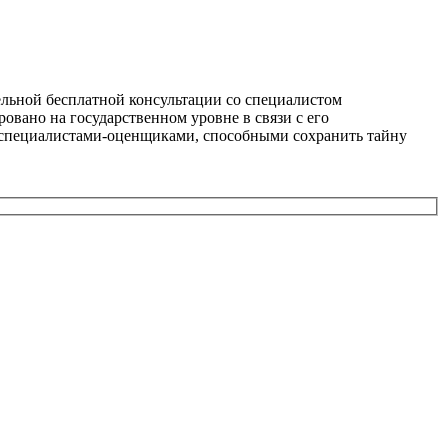
тельной бесплатной консультации со специалистом
овано на государственном уровне в связи с его
 специалистами-оценщиками, способными сохранить тайну