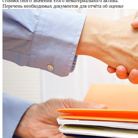
стоимостного значения этого нематериального актива.
Перечень необходимых документов для отчёта об оценке