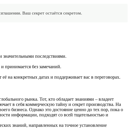
зглашении. Ваш секрет остаётся секретом.
 и значительными последствиями.
и принимается без замечаний.
ё на конкретных датах и ​​поддерживает вас в переговорах.
обального рынка. Тот, кто обладает знаниями – владеет
чает в себя коммерческую тайну и секрет производства. На
его бизнеса. Однако это достояние ценно до тех пор, пока о
ности информации, подходят со всей тщательностью и
еских знаний, направленных на точное установление