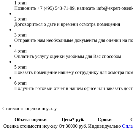
1 этап
Позвонить
+7 (495) 543-71-89
, написать info@expert-otsen
2 этап
Договориться о дате и времени осмотра помещения
3 этап
Отправить нам необходимые документы для оценки на почт
4 этап
Оплатить услугу оценки удобным для Вас способом
5 этап
Показать помещение нашему сотруднику для осмотра по
6 этап
Получить готовый отчёт в нашем офисе или заказать дос
Стоимость оценки ноу-хау
Объект оценки
Цена* руб.
Сроки
О
Оценка стоимости ноу-хау
От 30000 руб.
Индивидуально
Опла