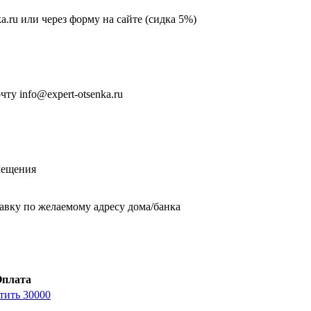
ka.ru или через форму на сайте (сидка 5%)
у info@expert-otsenka.ru
мещения
тавку по желаемому адресу дома/банка
плата
тить 30000