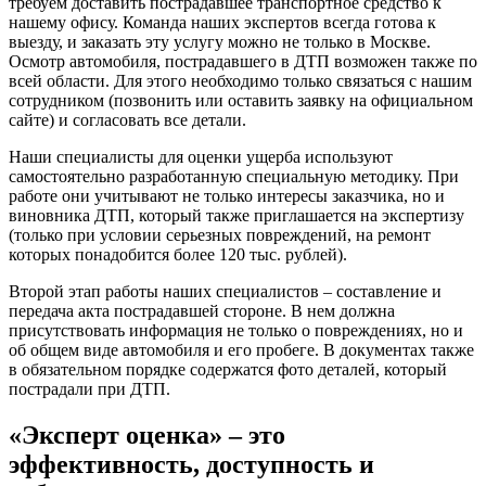
требуем доставить пострадавшее транспортное средство к
нашему офису. Команда наших экспертов всегда готова к
выезду, и заказать эту услугу можно не только в Москве.
Осмотр автомобиля, пострадавшего в ДТП возможен также по
всей области. Для этого необходимо только связаться с нашим
сотрудником (позвонить или оставить заявку на официальном
сайте) и согласовать все детали.
Наши специалисты для оценки ущерба используют
самостоятельно разработанную специальную методику. При
работе они учитывают не только интересы заказчика, но и
виновника ДТП, который также приглашается на экспертизу
(только при условии серьезных повреждений, на ремонт
которых понадобится более 120 тыс. рублей).
Второй этап работы наших специалистов – составление и
передача акта пострадавшей стороне. В нем должна
присутствовать информация не только о повреждениях, но и
об общем виде автомобиля и его пробеге. В документах также
в обязательном порядке содержатся фото деталей, который
пострадали при ДТП.
«Эксперт оценка» – это
эффективность, доступность и