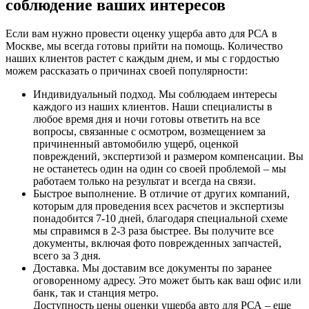
соблюдение ваших интересов
Если вам нужно провести оценку ущерба авто для РСА в
Москве, мы всегда готовы прийти на помощь. Количество
наших клиентов растет с каждым днем, и мы с гордостью
можем рассказать о причинах своей популярности:
Индивидуальный подход. Мы соблюдаем интересы
каждого из наших клиентов. Наши специалисты в
любое время дня и ночи готовы ответить на все
вопросы, связанные с осмотром, возмещением за
причиненный автомобилю ущерб, оценкой
повреждений, экспертизой и размером компенсации. Вы
не останетесь один на один со своей проблемой – мы
работаем только на результат и всегда на связи.
Быстрое выполнение. В отличие от других компаний,
которым для проведения всех расчетов и экспертизы
понадобится 7-10 дней, благодаря специальной схеме
мы справимся в 2-3 раза быстрее. Вы получите все
документы, включая фото поврежденных запчастей,
всего за 3 дня.
Доставка. Мы доставим все документы по заранее
оговоренному адресу. Это может быть как ваш офис или
банк, так и станция метро.
Доступность цены оценки ущерба авто для РСА – еще