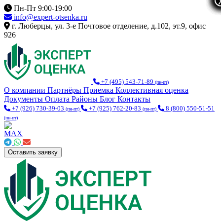
Пн-Пт 9:00-19:00
info@expert-otsenka.ru
г. Люберцы, ул. 3-е Почтовое отделение, д.102, эт.9, офис
926
+7 (495) 543-71-89
(пн-пт)
О компании
Партнёры
Приемка
Коллективная оценка
Документы
Оплата
Районы
Блог
Контакты
+7 (926) 730-39-03
+7 (925) 762-20-83
8 (800) 550-51-51
(пн-пт)
(пн-пт)
(пн-пт)
Оставить заявку