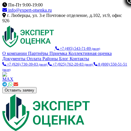
Пн-Пт 9:00-19:00
info@expert-otsenka.ru
г. Люберцы, ул. 3-е Почтовое отделение, д.102, эт.9, офис
926
+7 (495) 543-71-89
(пн-пт)
О компании
Партнёры
Приемка
Коллективная оценка
Документы
Оплата
Районы
Блог
Контакты
+7 (926) 730-39-03
+7 (925) 762-20-83
8 (800) 550-51-51
(пн-пт)
(пн-пт)
(пн-пт)
Оставить заявку