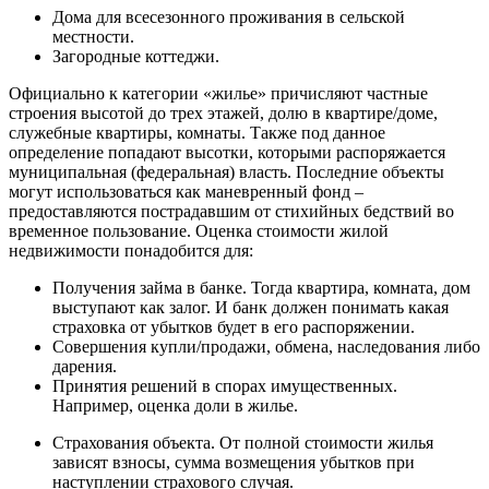
Дома для всесезонного проживания в сельской
местности.
Загородные коттеджи.
Официально к категории «жилье» причисляют частные
строения высотой до трех этажей, долю в квартире/доме,
служебные квартиры, комнаты. Также под данное
определение попадают высотки, которыми распоряжается
муниципальная (федеральная) власть. Последние объекты
могут использоваться как маневренный фонд –
предоставляются пострадавшим от стихийных бедствий во
временное пользование. Оценка стоимости жилой
недвижимости понадобится для:
Получения займа в банке. Тогда квартира, комната, дом
выступают как залог. И банк должен понимать какая
страховка от убытков будет в его распоряжении.
Совершения купли/продажи, обмена, наследования либо
дарения.
Принятия решений в спорах имущественных.
Например, оценка доли в жилье.
Страхования объекта. От полной стоимости жилья
зависят взносы, сумма возмещения убытков при
наступлении страхового случая.