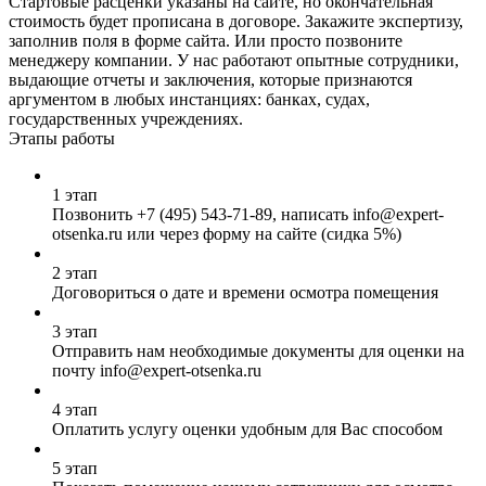
Стартовые расценки указаны на сайте, но окончательная
стоимость будет прописана в договоре. Закажите экспертизу,
заполнив поля в форме сайта. Или просто позвоните
менеджеру компании. У нас работают опытные сотрудники,
выдающие отчеты и заключения, которые признаются
аргументом в любых инстанциях: банках, судах,
государственных учреждениях.
Этапы работы
1 этап
Позвонить
+7 (495) 543-71-89
, написать info@expert-
otsenka.ru или через форму на сайте (сидка 5%)
2 этап
Договориться о дате и времени осмотра помещения
3 этап
Отправить нам необходимые документы для оценки на
почту info@expert-otsenka.ru
4 этап
Оплатить услугу оценки удобным для Вас способом
5 этап