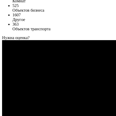
Комнат
525
Объектов бизнеса
1607
Другое
363
Объектов транспорта
Нужна оценка?