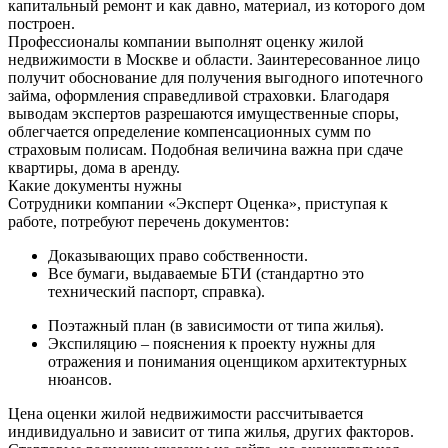
капитальный ремонт и как давно, материал, из которого дом
построен.
Профессионалы компании выполнят оценку жилой
недвижимости в Москве и области. Заинтересованное лицо
получит обоснование для получения выгодного ипотечного
займа, оформления справедливой страховки. Благодаря
выводам экспертов разрешаются имущественные споры,
облегчается определение компенсационных сумм по
страховым полисам. Подобная величина важна при сдаче
квартиры, дома в аренду.
Какие документы нужны
Сотрудники компании «Эксперт Оценка», приступая к
работе, потребуют перечень документов:
Доказывающих право собственности.
Все бумаги, выдаваемые БТИ (стандартно это
технический паспорт, справка).
Поэтажный план (в зависимости от типа жилья).
Экспиляцию – пояснения к проекту нужны для
отражения и понимания оценщиком архитектурных
нюансов.
Цена оценки жилой недвижимости рассчитывается
индивидуально и зависит от типа жилья, других факторов.