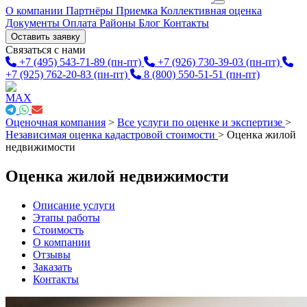
О компании
Партнёры
Приемка
Коллективная оценка
Документы
Оплата
Районы
Блог
Контакты
Оставить заявку
Связаться с нами
+7 (495) 543-71-89
(пн-пт)
+7 (926) 730-39-03
(пн-пт)
+7 (925) 762-20-83
(пн-пт)
8 (800) 550-51-51
(пн-пт)
Оценочная компания
>
Все услуги по оценке и экспертизе
>
Независимая оценка кадастровой стоимости
>
Оценка жилой
недвижимости
Оценка жилой недвижимости
Описание услуги
Этапы работы
Стоимость
О компании
Отзывы
Заказать
Контакты