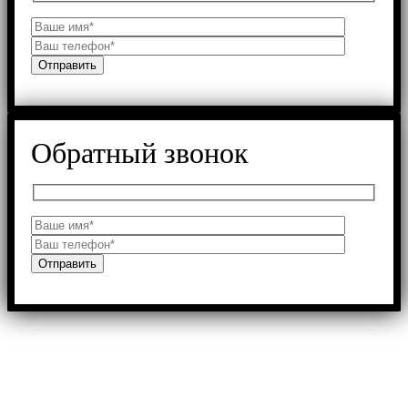
Обратный звонок