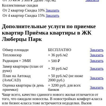
3 900 ₽ Далее 70р./м2
Коллективные скидки
От 2 квартир
Скидка 10%
Заказать
От 4 квартир
Скидка 15%
Заказать
Дополнительные услуги по приемке
квартир Приёмка квартиры в ЖК
Люберцы Парк
Обмер площади
БЕСПЛАТНО
Заказать
Тепловизор
+ 36 руб./м2
Заказать
Радиация + ЭМИ
Заказать
+ 500 ₽
Замер квартиры (план от
+ 30 руб./м2
Заказать
руки)
План на Автокад
+ 50 руб./м2 (не ниже
Заказать
(AvtoCAD)
2000 руб.)
Оценка квартиры (в день
+ 3200 руб. для всех
Заказать
приемки)
банков
Чаще всего, качество сданного нового жилья отличается от
того, что ожидали новоселы. В новостройках комфорт-класса
или бизнес-класса тоже встречаются недоделки. Вызов