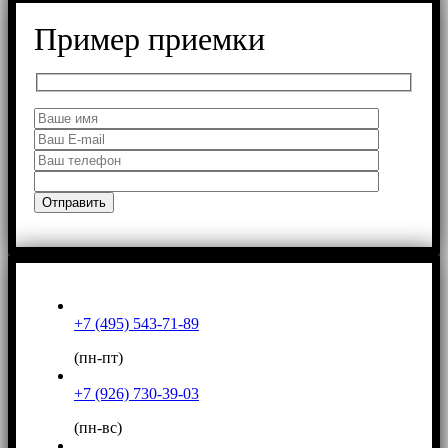
Пример приемки
+7 (495) 543-71-89
(пн-пт)
+7 (926) 730-39-03
(пн-вс)