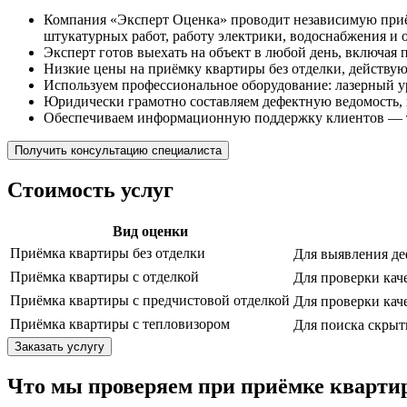
Компания «Эксперт Оценка» проводит независимую приёмк
штукатурных работ, работу электрики, водоснабжения и
Эксперт готов выехать на объект в любой день, включая
Низкие цены на приёмку квартиры без отделки, действую
Используем профессиональное оборудование: лазерный ур
Юридически грамотно составляем дефектную ведомость, 
Обеспечиваем информационную поддержку клиентов — то
Получить консультацию специалиста
Стоимость услуг
Вид оценки
Приёмка квартиры без отделки
Для выявления де
Приёмка квартиры с отделкой
Для проверки кач
Приёмка квартиры с предчистовой отделкой
Для проверки кач
Приёмка квартиры с тепловизором
Для поиска скры
Заказать услугу
Что мы проверяем при приёмке квартир