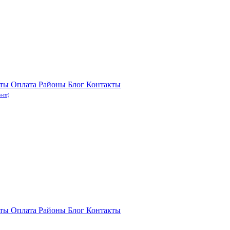
нты
Оплата
Районы
Блог
Контакты
н-пт)
нты
Оплата
Районы
Блог
Контакты