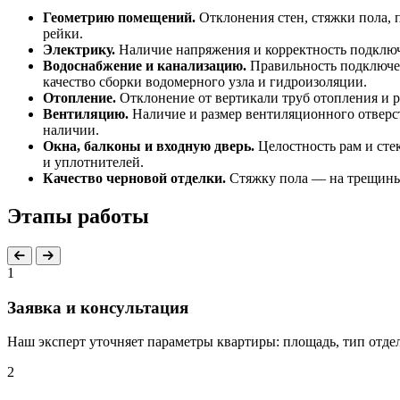
Геометрию помещений.
Отклонения стен, стяжки пола, 
рейки.
Электрику.
Наличие напряжения и корректность подключе
Водоснабжение и канализацию.
Правильность подключен
качество сборки водомерного узла и гидроизоляции.
Отопление.
Отклонение от вертикали труб отопления и р
Вентиляцию.
Наличие и размер вентиляционного отверст
наличии.
Окна, балконы и входную дверь.
Целостность рам и стек
и уплотнителей.
Качество черновой отделки.
Стяжку пола — на трещины,
Этапы работы
1
Заявка и консультация
Наш эксперт уточняет параметры квартиры: площадь, тип отде
2