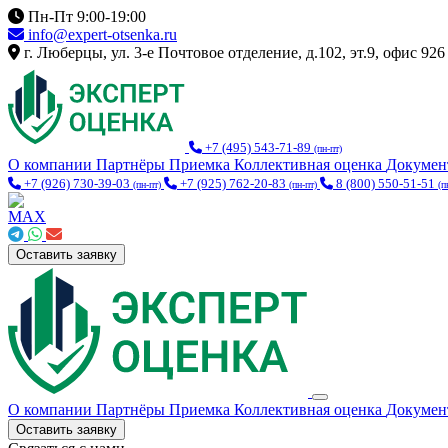
Пн-Пт 9:00-19:00
info@expert-otsenka.ru
г. Люберцы, ул. 3-е Почтовое отделение, д.102, эт.9, офис 926
+7 (495) 543-71-89
(пн-пт)
О компании
Партнёры
Приемка
Коллективная оценка
Докуме
+7 (926) 730-39-03
+7 (925) 762-20-83
8 (800) 550-51-51
(пн-пт)
(пн-пт)
(п
Оставить заявку
О компании
Партнёры
Приемка
Коллективная оценка
Докуме
Оставить заявку