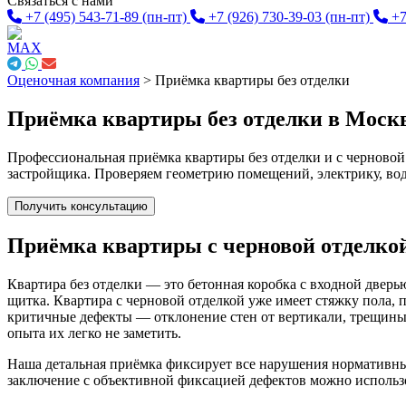
Связаться с нами
+7 (495) 543-71-89
(пн-пт)
+7 (926) 730-39-03
(пн-пт)
+7
Оценочная компания
>
Приёмка квартиры без отделки
Приёмка квартиры без отделки в Моск
Профессиональная приёмка квартиры без отделки и с черновой
застройщика. Проверяем геометрию помещений, электрику, во
Получить консультацию
Приёмка квартиры с черновой отделко
Квартира без отделки — это бетонная коробка с входной двер
щитка. Квартира с черновой отделкой уже имеет стяжку пола, п
критичные дефекты — отклонение стен от вертикали, трещины
опыта их легко не заметить.
Наша детальная приёмка фиксирует все нарушения нормативных
заключение с объективной фиксацией дефектов можно использов