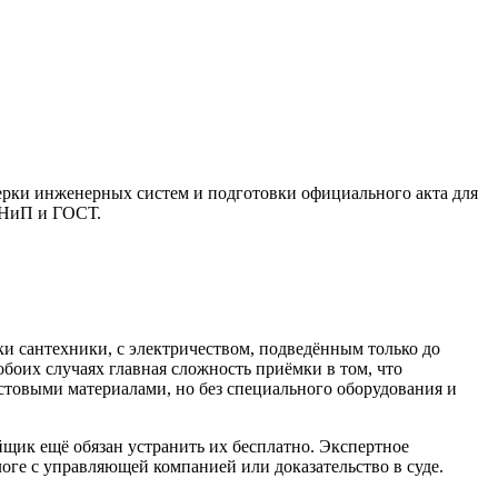
верки инженерных систем и подготовки официального акта для
СНиП и ГОСТ.
ки сантехники, с электричеством, подведённым только до
обоих случаях главная сложность приёмки в том, что
товыми материалами, но без специального оборудования и
щик ещё обязан устранить их бесплатно. Экспертное
оге с управляющей компанией или доказательство в суде.