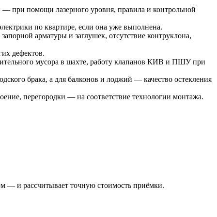
и — при помощи лазерного уровня, правила и контрольной
лектрики по квартире, если она уже выполнена.
запорной арматуры и заглушек, отсутствие контруклона,
гих дефектов.
роительного мусора в шахте, работу клапанов КИВ и ПШУ при
одского брака, а для балконов и лоджий — качество остекления
ение, перегородки — на соответствие технологии монтажа.
ком — и рассчитывает точную стоимость приёмки.