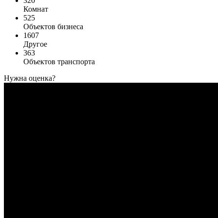
320
Комнат
525
Объектов бизнеса
1607
Другое
363
Объектов транспорта
Нужна оценка?