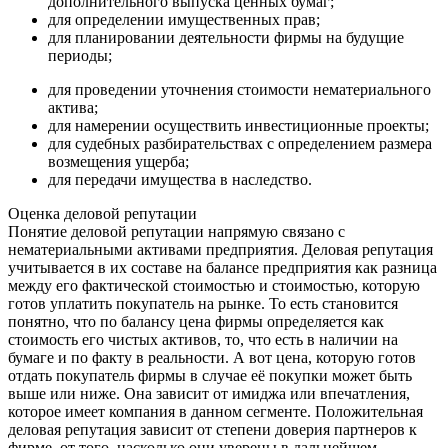
дополнительного выпуска ценных бумаг;
для определении имущественных прав;
для планировании деятельности фирмы на будущие
периоды;
для проведении уточнения стоимости нематериального
актива;
для намерении осуществить инвестиционные проекты;
для судебных разбирательствах с определением размера
возмещения ущерба;
для передачи имущества в наследство.
Оценка деловой репутации
Понятие деловой репутации напрямую связано с
нематериальными активами предприятия. Деловая репутация
учитывается в их составе на балансе предприятия как разница
между его фактической стоимостью и стоимостью, которую
готов уплатить покупатель на рынке. То есть становится
понятно, что по балансу цена фирмы определяется как
стоимость его чистых активов, то, что есть в наличии на
бумаге и по факту в реальности. А вот цена, которую готов
отдать покупатель фирмы в случае её покупки может быть
выше или ниже. Она зависит от имиджа или впечатления,
которое имеет компания в данном сегменте. Положительная
деловая репутация зависит от степени доверия партнеров к
фирме, от того, насколько они уверены в дальнейшем