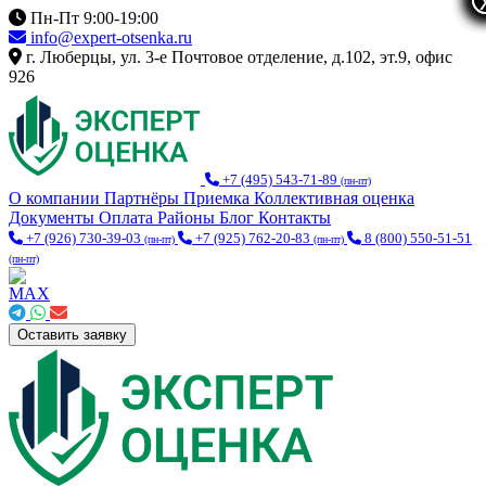
Пн-Пт 9:00-19:00
info@expert-otsenka.ru
г. Люберцы, ул. 3-е Почтовое отделение, д.102, эт.9, офис
926
+7 (495) 543-71-89
(пн-пт)
О компании
Партнёры
Приемка
Коллективная оценка
Документы
Оплата
Районы
Блог
Контакты
+7 (926) 730-39-03
+7 (925) 762-20-83
8 (800) 550-51-51
(пн-пт)
(пн-пт)
(пн-пт)
Оставить заявку