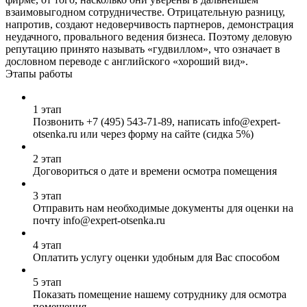
взаимовыгодном сотрудничестве. Отрицательную разницу,
напротив, создают недоверчивость партнеров, демонстрация
неудачного, провального ведения бизнеса. Поэтому деловую
репутацию принято называть «гудвиллом», что означает в
дословном переводе с английского «хороший вид».
Этапы работы
1 этап
Позвонить
+7 (495) 543-71-89
, написать info@expert-
otsenka.ru или через форму на сайте (сидка 5%)
2 этап
Договориться о дате и времени осмотра помещения
3 этап
Отправить нам необходимые документы для оценки на
почту info@expert-otsenka.ru
4 этап
Оплатить услугу оценки удобным для Вас способом
5 этап
Показать помещение нашему сотруднику для осмотра
помещения