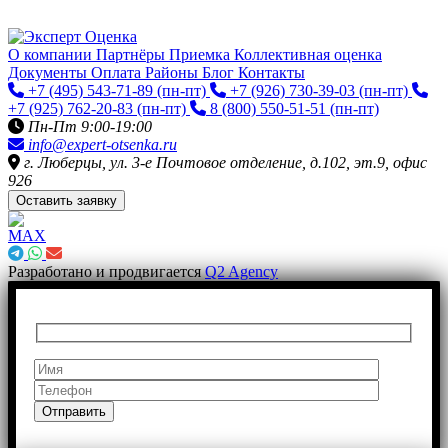
О компании
Партнёры
Приемка
Коллективная оценка
Документы
Оплата
Районы
Блог
Контакты
+7 (495) 543-71-89
(пн-пт)
+7 (926) 730-39-03
(пн-пт)
+7 (925) 762-20-83
(пн-пт)
8 (800) 550-51-51
(пн-пт)
Пн-Пт 9:00-19:00
info@expert-otsenka.ru
г. Люберцы, ул. 3-е Почтовое отделение, д.102, эт.9, офис
926
Оставить заявку
Разработано и продвигается
Q2 Agency