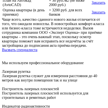
План на Автокад
+ 50 руб./м2 (не ниже
Заказать
(AvtoCAD)
2000 руб.)
Оценка квартиры (в день
+ 3200 руб. для всех
Заказать
приемки)
банков
Чаще всего, качество сданного нового жилья отличается от
того, что ожидали новоселы. В новостройках комфорт-класса
или бизнес-класса тоже встречаются недоделки. Вызов
сотрудника компании ООО «Эксперт Оценка» при приёмке
квартиры – это очень важный этап, поскольку осмотр
квартиры поможет вам исправить все недочёты за счёт
застройщика до подписания акта приёма-передачи.
Вызвать специалиста
Мы используем профессиональное оборудование
Лазерная рулетка
Лазерная рулетка служит для измерения расстояния до 40
метров как внутри помещения так и на улице
Построитель лазерных плоскостей
Построитель лазерных плоскостей используется для
строительных и ремнтных работ
Индикатор радиоактивности