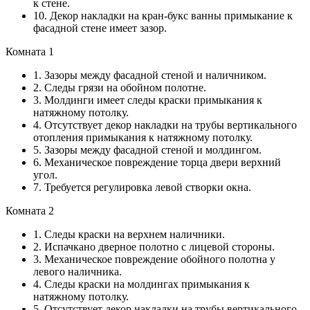
к стене.
10. Декор накладки на кран-букс ванны примыкание к
фасадной стене имеет зазор.
Комната 1
1. Зазоры между фасадной стеной и наличником.
2. Следы грязи на обойном полотне.
3. Молдинги имеет следы краски примыкания к
натяжному потолку.
4. Отсутствует декор накладки на трубы вертикального
отопления примыкания к натяжному потолку.
5. Зазоры между фасадной стеной и молдингом.
6. Механическое повреждение торца двери верхний
угол.
7. Требуется регулировка левой створки окна.
Комната 2
1. Следы краски на верхнем наличники.
2. Испачкано дверное полотно с лицевой стороны.
3. Механическое повреждение обойного полотна у
левого наличника.
4. Следы краски на молдингах примыкания к
натяжному потолку.
5. Отсутствует декор накладки на трубы вертикального