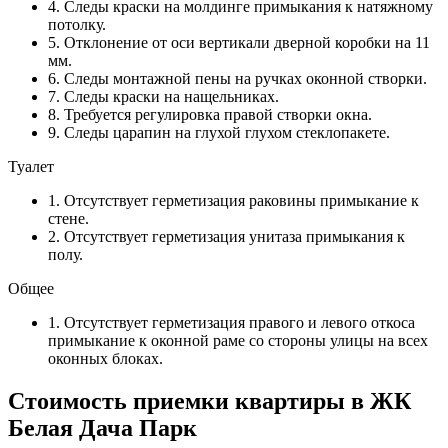
4. Следы краски на молдинге примыкания к натяжному
потолку.
5. Отклонение от оси вертикали дверной коробки на 11
мм.
6. Следы монтажной пены на ручках оконной створки.
7. Следы краски на нащельниках.
8. Требуется регулировка правой створки окна.
9. Следы царапин на глухой глухом стеклопакете.
Туалет
1. Отсутствует герметизация раковины примыкание к
стене.
2. Отсутствует герметизация унитаза примыкания к
полу.
Общее
1. Отсутствует герметизация правого и левого откоса
примыкание к оконной раме со стороны улицы на всех
оконных блоках.
Стоимость приемки квартиры в ЖК
Белая Дача Парк