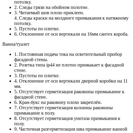
потолку.
2. Следы грязи на обойном полотне.
3. Читаемый шов плохо приклеен.
4. Следы краски на молдинге примыкания к натяжному
потолку.
5. Пустоты по плитке.
6. Отклонение от оси вертикали на 16мм сантех короба.
Ванна/туалет
1. Постоянная подача тока на осветительный прибор
фасадной стены.
2. Розетка типа ip44 не плотно примыкает к фасадной
стене.
3. Пустоты по плитке.
4. Отклонение от оси вертикали дверной коробки на 11
мм.
5. Отсутствует герметизация раковины примыкание к
фасадной стене.
6. Кран-букс на раковину плохо закреплён.
7. Отсутствует герметизация колонны раковины
примыкание к полу.
8. Отсутствует герметизация унитаза примыкания к
полу.
9. Частичная разгерметизация шва примыкание ванной