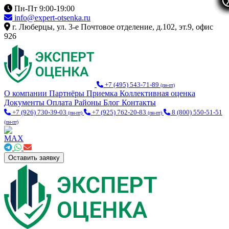
Пн-Пт 9:00-19:00
info@expert-otsenka.ru
г. Люберцы, ул. 3-е Почтовое отделение, д.102, эт.9, офис
926
+7 (495) 543-71-89
(пн-пт)
О компании
Партнёры
Приемка
Коллективная оценка
Документы
Оплата
Районы
Блог
Контакты
+7 (926) 730-39-03
+7 (925) 762-20-83
8 (800) 550-51-51
(пн-пт)
(пн-пт)
(пн-пт)
Оставить заявку