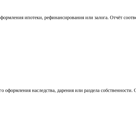
формления ипотеки, рефинансирования или залога. Отчёт соотв
о оформления наследства, дарения или раздела собственности.