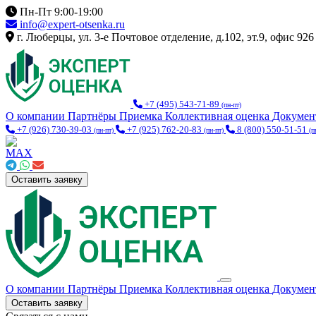
Пн-Пт 9:00-19:00
info@expert-otsenka.ru
г. Люберцы, ул. 3-е Почтовое отделение, д.102, эт.9, офис 926
+7 (495) 543-71-89
(пн-пт)
О компании
Партнёры
Приемка
Коллективная оценка
Докуме
+7 (926) 730-39-03
+7 (925) 762-20-83
8 (800) 550-51-51
(пн-пт)
(пн-пт)
(п
Оставить заявку
О компании
Партнёры
Приемка
Коллективная оценка
Докуме
Оставить заявку