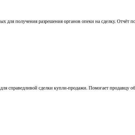
 для получения разрешения органов опеки на сделку. Отчёт по
я справедливой сделки купли-продажи. Помогает продавцу обос