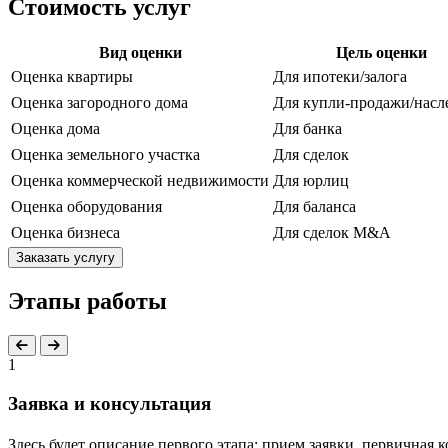
Стоимость услуг
Вид оценки
Цель оценки
Оценка квартиры
Для ипотеки/залога
Оценка загородного дома
Для купли-продажи/насл
Оценка дома
Для банка
Оценка земельного участка
Для сделок
Оценка коммерческой недвижимости
Для юрлиц
Оценка оборудования
Для баланса
Оценка бизнеса
Для сделок M&A
Заказать услугу
Этапы работы
1
Заявка и консультация
Здесь будет описание первого этапа: прием заявки, первичная 