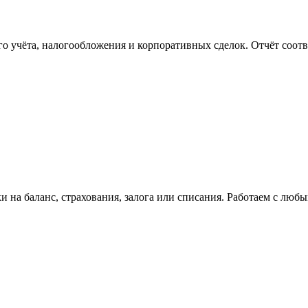
го учёта, налогообложения и корпоративных сделок. Отчёт соо
и на баланс, страхования, залога или списания. Работаем с л