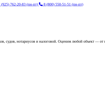
 (925) 762-20-83
(пн-пт)
8 (800) 550-51-51
(пн-пт)
, судов, нотариусов и налоговой. Оценим любой объект — от к