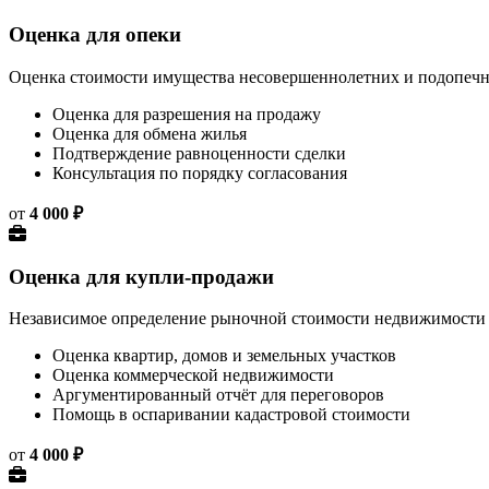
Оценка для опеки
Оценка стоимости имущества несовершеннолетних и подопечных
Оценка для разрешения на продажу
Оценка для обмена жилья
Подтверждение равноценности сделки
Консультация по порядку согласования
от
4 000 ₽
Оценка для купли-продажи
Независимое определение рыночной стоимости недвижимости дл
Оценка квартир, домов и земельных участков
Оценка коммерческой недвижимости
Аргументированный отчёт для переговоров
Помощь в оспаривании кадастровой стоимости
от
4 000 ₽