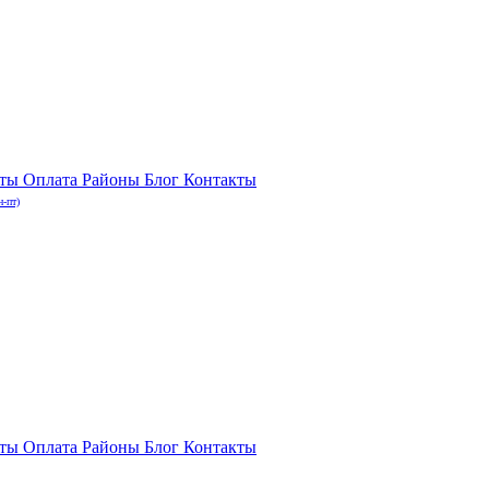
нты
Оплата
Районы
Блог
Контакты
н-пт)
нты
Оплата
Районы
Блог
Контакты