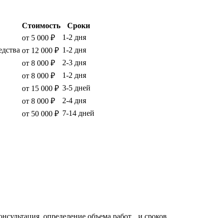
Стоимость
Сроки
1-2 дня
от 5 000 ₽
едства
1-2 дня
от 12 000 ₽
2-3 дня
от 8 000 ₽
1-2 дня
от 8 000 ₽
3-5 дней
от 15 000 ₽
2-4 дня
от 8 000 ₽
7-14 дней
от 50 000 ₽
консультация, определение объема работ и сроков