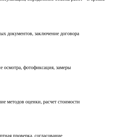
имых документов, заключение договора
ние осмотра, фотофиксация, замеры
ние методов оценки, расчет стоимости
ертная проверка, согласование