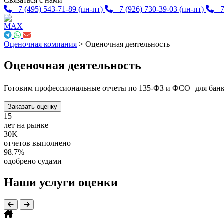
Связаться с нами
+7 (495) 543-71-89
(пн-пт)
+7 (926) 730-39-03
(пн-пт)
+7
Оценочная компания
>
Оценочная деятельность
Оценочная деятельность
Готовим профессиональные отчеты по 135-ФЗ и ФСО для банков
Заказать оценку
15+
лет на рынке
30K+
отчетов выполнено
98.7%
одобрено судами
Наши услуги оценки