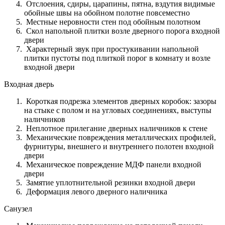
Отслоения, сдиры, царапины, пятна, вздутия видимые
обойные швы на обойном полотне повсеместно
Местные неровности стен под обойным полотном
Скол напольной плитки возле дверного порога входной
двери
Характерный звук при простукивании напольной
плитки пустоты под плиткой порог в комнату и возле
входной двери
Входная дверь
Короткая подрезка элементов дверных коробок: зазоры
на стыке с полом и на угловых соединениях, выступы
наличников
Неплотное прилегание дверных наличников к стене
Механические повреждения металлических профилей,
фурнитуры, внешнего и внутреннего полотен входной
двери
Механическое повреждение МДФ панели входной
двери
Замятие уплотнительной резинки входной двери
Деформация левого дверного наличника
Санузел