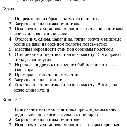
Кухня
Повреждение и обрывы натяжного полотна
Загрязнение на натяжном потолке
Некорректная установка молдингов натяжного потолка:
зазоры неровная проклейка
Отслоения, сдиры, царапины, пятна, вздутия видимые
обойные швы на обойном полотне повсеместно
Местные неровности стен под обойным полотном
Отклонение от вертикали на всю высоту 15 мм правая
стена дальний угол
Неровная подрезка, отслоение обойного полотна за
радиатора
Просадка ламината повсеместно
Загрязнение на ламинате
Отклонение от вертикали на всю высоту 15 мм угол
возле слива кухни
Комната 1
Втягивание натяжного потолка при открытом окне,
видны закладные осветительных приборов
Загрязнение на натяжном потолке
Некорректная установка молдингов: зазоры неровная