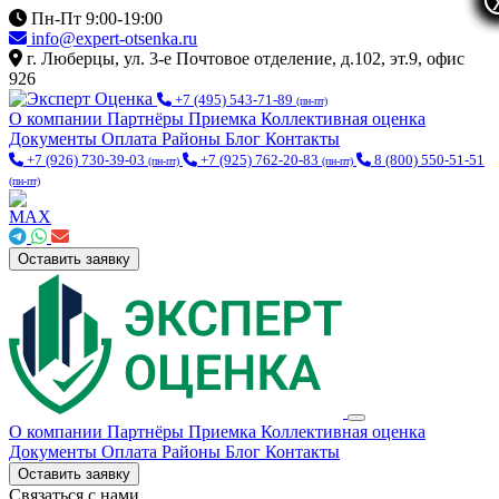
Пн-Пт 9:00-19:00
info@expert-otsenka.ru
г. Люберцы, ул. 3-е Почтовое отделение, д.102, эт.9, офис
926
+7 (495) 543-71-89
(пн-пт)
О компании
Партнёры
Приемка
Коллективная оценка
Документы
Оплата
Районы
Блог
Контакты
+7 (926) 730-39-03
+7 (925) 762-20-83
8 (800) 550-51-51
(пн-пт)
(пн-пт)
(пн-пт)
Оставить заявку
О компании
Партнёры
Приемка
Коллективная оценка
Документы
Оплата
Районы
Блог
Контакты
Оставить заявку
Связаться с нами