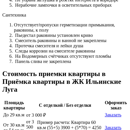
Нерабочие лампочки в осветительных приборах
Сантехника
Отсутствует/пропуски герметизации примыкания,
раковины, к полу
Пьедестал раковины установлен криво
Смеситель раковины и ванной не закреплены
Протечка смесителя и лейки душа
Следы коррозии на смесителе раковины
На Водомерных счётчиках отсутствуют пломбы
Панель слива не закреплена
Стоимость приемки квартиры в
Приёмка квартиры в ЖК Ильинские
Луга
Площадь
Оформить
С отделкой / Без отделки
квартиры
заказ
До 29 кв.м
Заказать
от 3 000 ₽
от 3
Пример расчета: Квартира 60
От 30 кв.м
500
кв.м (55+5) 3900 + (5*70) = 4250
Заказать