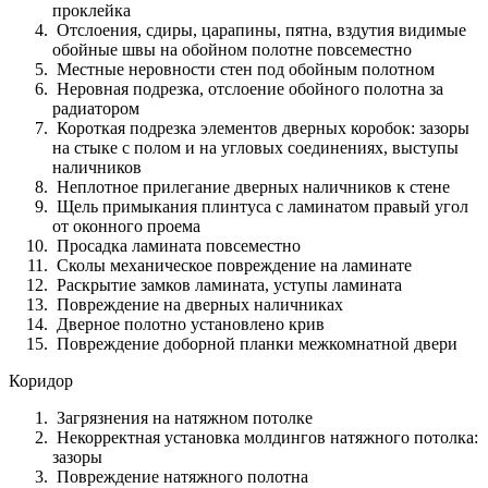
проклейка
Отслоения, сдиры, царапины, пятна, вздутия видимые
обойные швы на обойном полотне повсеместно
Местные неровности стен под обойным полотном
Неровная подрезка, отслоение обойного полотна за
радиатором
Короткая подрезка элементов дверных коробок: зазоры
на стыке с полом и на угловых соединениях, выступы
наличников
Неплотное прилегание дверных наличников к стене
Щель примыкания плинтуса с ламинатом правый угол
от оконного проема
Просадка ламината повсеместно
Сколы механическое повреждение на ламинате
Раскрытие замков ламината, уступы ламината
Повреждение на дверных наличниках
Дверное полотно установлено крив
Повреждение доборной планки межкомнатной двери
Коридор
Загрязнения на натяжном потолке
Некорректная установка молдингов натяжного потолка:
зазоры
Повреждение натяжного полотна