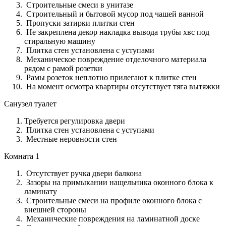
Строительные смеси в унитазе
Строительный и бытовой мусор под чашей ванной
Пропуски затирки плитки стен
Не закреплена декор накладка вывода трубы хвс под
стиральную машину
Плитка стен установлена с уступами
Механическое повреждение отделочного материала
рядом с рамой розетки
Рамы розеток неплотно прилегают к плитке стен
На момент осмотра квартиры отсутствует тяга вытяжки
Санузел туалет
Требуется регулировка двери
Плитка стен установлена с уступами
Местные неровности стен
Комната 1
Отсутствует ручка двери балкона
Зазоры на примыкании нащельника оконного блока к
ламинату
Строительные смеси на профиле оконного блока с
внешней стороны
Механические повреждения на ламинатной доске