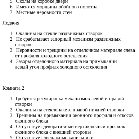
Сколы на коробке двери
Имеются морщины обойного полотна
Местные неровности стен
Лоджия
Окалины на стекле раздвижных створок
Не срабатывает запорный механизм раздвижных
створок
Неровности и трещины на отделочном материале слева
от профиля холодного остекления
Зазоры отделочного материала на примыкании —
левый угол профиля холодного остекления
Комната 2
Требуется регулировка механизмов левой и правой
створки
Окалины на стеклопакете правой нижней створки
Трещины на примыкании оконного профиля и откосов
оконного блока
Отсутствует декоративный вертикальный профиль
оконного блока с внешней стороны
Отсутствует дренажные капельники