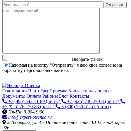
Выбрать файлы
Нажимая на кнопку “Отправить” я даю свое согласие на
обработку персональных данных
О компании
Партнёры
Приемка
Коллективная оценка
Документы
Оплата
Районы
Блог
Контакты
+7 (495) 543-71-89
(пн-пт)
+7 (926) 730-39-03
(пн-пт)
+7 (925) 762-20-83
(пн-пт)
8 (800) 550-51-51
(пн-пт)
Пн-Пт 9:00-19:00
info@expert-otsenka.ru
г. Люберцы, ул. 3-е Почтовое отделение, д.102, эт.9, офис
926