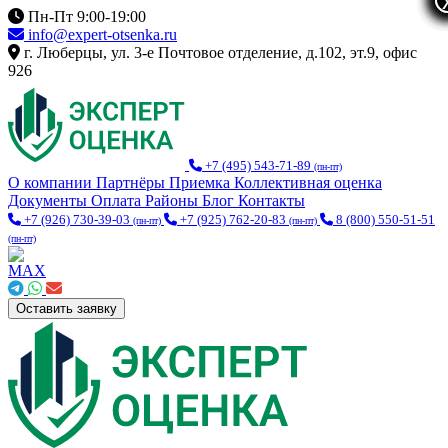
Пн-Пт 9:00-19:00
info@expert-otsenka.ru
г. Люберцы, ул. 3-е Почтовое отделение, д.102, эт.9, офис
926
+7 (495) 543-71-89
(пн-пт)
О компании
Партнёры
Приемка
Коллективная оценка
Документы
Оплата
Районы
Блог
Контакты
+7 (926) 730-39-03
+7 (925) 762-20-83
8 (800) 550-51-51
(пн-пт)
(пн-пт)
(пн-пт)
Оставить заявку