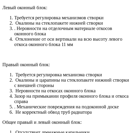
Левый оконный блок:
Требуется регулировка механизмов створки
Окалины на стеклопакете нижней створки
. Неровности на отделочным материале откосов
оконного блока
Отклонение от оси вертикали на всю высоту левого
откоса оконного блока 11 мм
Правый оконный блок:
Требуется регулировка механизма створки
Окалины и царапины на стеклопакете нижний створки
с внешней стороны
Неровности на откосах оконного блока
Зазор на примыкании профиля оконного блока и откоса
справа
. Механические повреждения на подоконной доске
Не корректный обвод труб радиатора
Общее правый и левый оконный блок:
Отсутствует дренажные капельники