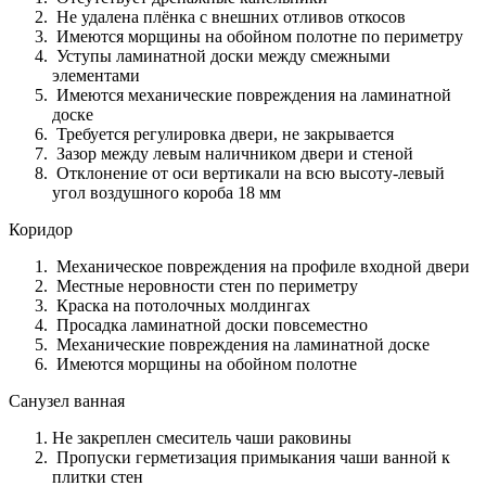
Не удалена плёнка с внешних отливов откосов
Имеются морщины на обойном полотне по периметру
Уступы ламинатной доски между смежными
элементами
Имеются механические повреждения на ламинатной
доске
Требуется регулировка двери, не закрывается
Зазор между левым наличником двери и стеной
Отклонение от оси вертикали на всю высоту-левый
угол воздушного короба 18 мм
Коридор
Механическое повреждения на профиле входной двери
Местные неровности стен по периметру
Краска на потолочных молдингах
Просадка ламинатной доски повсеместно
Механические повреждения на ламинатной доске
Имеются морщины на обойном полотне
Санузел ванная
Не закреплен смеситель чаши раковины
Пропуски герметизация примыкания чаши ванной к
плитки стен