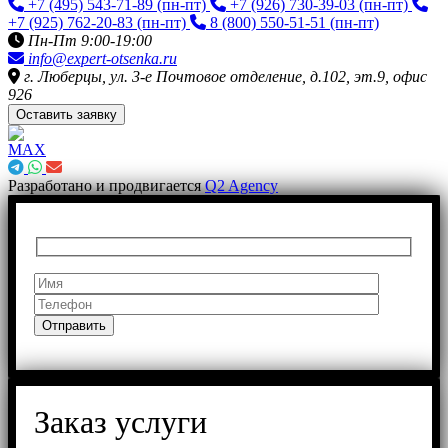
+7 (495) 543-71-89
(пн-пт)
+7 (926) 730-39-03
(пн-пт)
+7 (925) 762-20-83
(пн-пт)
8 (800) 550-51-51
(пн-пт)
Пн-Пт 9:00-19:00
info@expert-otsenka.ru
г. Люберцы, ул. 3-е Почтовое отделение, д.102, эт.9, офис
926
Оставить заявку
Разработано и продвигается
Q2 Agency
Заказ услуги