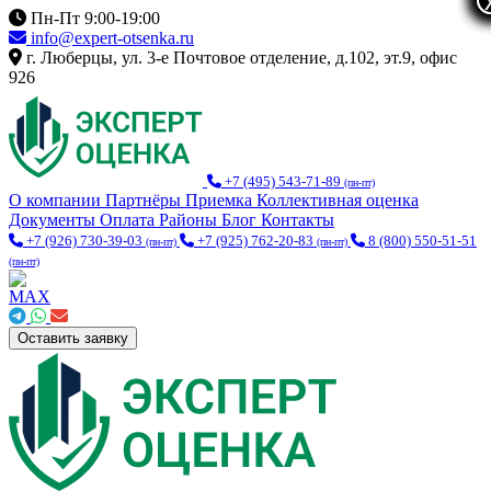
Пн-Пт 9:00-19:00
info@expert-otsenka.ru
г. Люберцы, ул. 3-е Почтовое отделение, д.102, эт.9, офис
926
+7 (495) 543-71-89
(пн-пт)
О компании
Партнёры
Приемка
Коллективная оценка
Документы
Оплата
Районы
Блог
Контакты
+7 (926) 730-39-03
+7 (925) 762-20-83
8 (800) 550-51-51
(пн-пт)
(пн-пт)
(пн-пт)
Оставить заявку