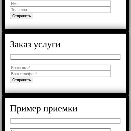
Заказ услуги
Пример приемки