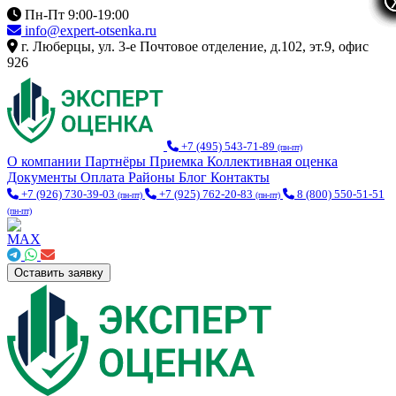
Пн-Пт 9:00-19:00
info@expert-otsenka.ru
г. Люберцы, ул. 3-е Почтовое отделение, д.102, эт.9, офис
926
+7 (495) 543-71-89
(пн-пт)
О компании
Партнёры
Приемка
Коллективная оценка
Документы
Оплата
Районы
Блог
Контакты
+7 (926) 730-39-03
+7 (925) 762-20-83
8 (800) 550-51-51
(пн-пт)
(пн-пт)
(пн-пт)
Оставить заявку