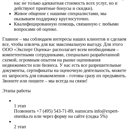
нас не только адекватная стоимость всех услуг, но и
действуют приятные бонусы и скидки).
Живое общение с нашими специалистами, мы
оказываем поддержку круглосуточно.
Квалифицированную помощь, связанную с любыми
вопросами об оценке.
Главное – мы соблюдаем интересы наших клиентов и сделаем
все, чтобы извлечь для вас максимальную выгоду. Для этого
ООО «Эксперт Оценка» располагает всем необходимым –
компетентными сотрудниками, специально разработанной
схемой, огромным опытом на рынке оценивания
недвижимости или бизнеса. У нас есть все разрешительные
документы, сертификаты на оценочную деятельность, можете
их запросить для ознакомления – готовы сразу их предъявить.
Звоните или пишите – мы всегда на связи!
Этапы работы
1 этап
Позвонить
+7 (495) 543-71-89
, написать info@expert-
otsenka.ru или через форму на сайте (сидка 5%)
2 этап