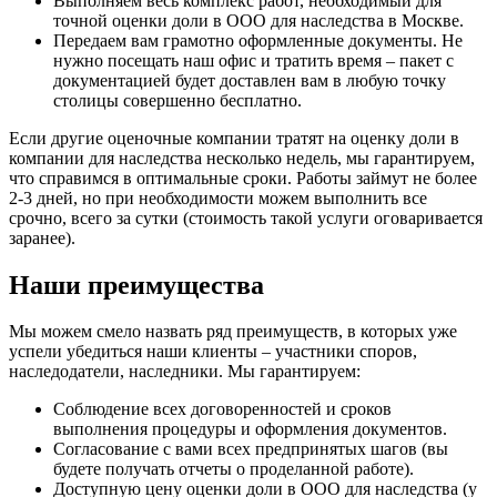
Выполняем весь комплекс работ, необходимый для
точной оценки доли в ООО для наследства в Москве.
Передаем вам грамотно оформленные документы. Не
нужно посещать наш офис и тратить время – пакет с
документацией будет доставлен вам в любую точку
столицы совершенно бесплатно.
Если другие оценочные компании тратят на оценку доли в
компании для наследства несколько недель, мы гарантируем,
что справимся в оптимальные сроки. Работы займут не более
2-3 дней, но при необходимости можем выполнить все
срочно, всего за сутки (стоимость такой услуги оговаривается
заранее).
Наши преимущества
Мы можем смело назвать ряд преимуществ, в которых уже
успели убедиться наши клиенты – участники споров,
наследодатели, наследники. Мы гарантируем:
Соблюдение всех договоренностей и сроков
выполнения процедуры и оформления документов.
Согласование с вами всех предпринятых шагов (вы
будете получать отчеты о проделанной работе).
Доступную цену оценки доли в ООО для наследства (у