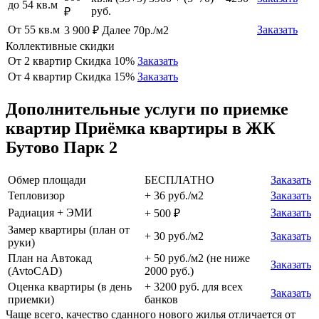
до 54 кв.м
руб.
₽
От 55 кв.м
Заказать
3 900 ₽ Далее 70р./м2
Коллективные скидки
От 2 квартир
Скидка 10%
Заказать
От 4 квартир
Скидка 15%
Заказать
Дополнительные услуги по приемке
квартир Приёмка квартиры в ЖК
Бутово Парк 2
Обмер площади
БЕСПЛАТНО
Заказать
Тепловизор
+ 36 руб./м2
Заказать
Радиация + ЭМИ
Заказать
+ 500 ₽
Замер квартиры (план от
+ 30 руб./м2
Заказать
руки)
План на Автокад
+ 50 руб./м2 (не ниже
Заказать
(AvtoCAD)
2000 руб.)
Оценка квартиры (в день
+ 3200 руб. для всех
Заказать
приемки)
банков
Чаще всего, качество сданного нового жилья отличается от