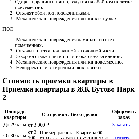
Сдиры, царапины, пятна, вздутия на обойном полотне
повсеместно.
Отходят обои под подоконниками.
Механические повреждения плитки в санузлах.
ПОЛ
Механические повреждения ламината во всех
помещениях.
Отходит плитка под ванной в головной части.
Зазор на стыке плитки и гипсокартона за ванной.
Механические повреждения плитки повсеместно.
Некорректный затирочный шов плитки.
Стоимость приемки квартиры в
Приёмка квартиры в ЖК Бутово Парк
2
Площадь
Оформить
С отделкой / Без отделки
квартиры
заказ
До 29 кв.м
Заказать
от 3 000 ₽
от 3
Пример расчета: Квартира 60
От 30 кв.м
500
кв.м (55+5) 3900 + (5*70) = 4250
Заказать