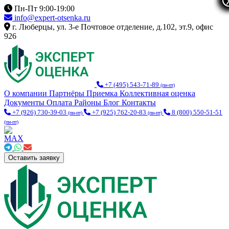
Пн-Пт 9:00-19:00
info@expert-otsenka.ru
г. Люберцы, ул. 3-е Почтовое отделение, д.102, эт.9, офис
926
+7 (495) 543-71-89
(пн-пт)
О компании
Партнёры
Приемка
Коллективная оценка
Документы
Оплата
Районы
Блог
Контакты
+7 (926) 730-39-03
+7 (925) 762-20-83
8 (800) 550-51-51
(пн-пт)
(пн-пт)
(пн-пт)
Оставить заявку