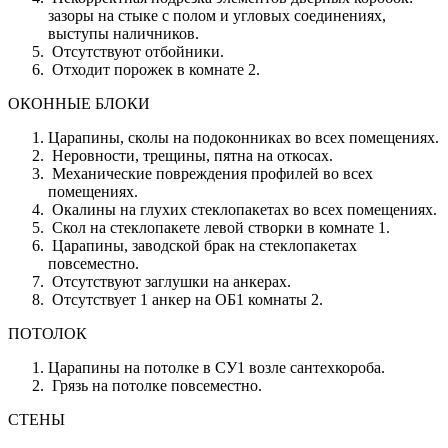
зазоры на стыке с полом и угловых соединениях,
выступы наличников.
Отсутствуют отбойники.
Отходит порожек в комнате 2.
ОКОННЫЕ БЛОКИ
Царапины, сколы на подоконниках во всех помещениях.
Неровности, трещины, пятна на откосах.
Механические повреждения профилей во всех
помещениях.
Окалины на глухих стеклопакетах во всех помещениях.
Скол на стеклопакете левой створки в комнате 1.
Царапины, заводской брак на стеклопакетах
повсеместно.
Отсутствуют заглушки на анкерах.
Отсутствует 1 анкер на ОБ1 комнаты 2.
ПОТОЛОК
Царапины на потолке в СУ1 возле сантехкороба.
Грязь на потолке повсеместно.
СТЕНЫ