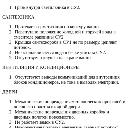
Грязь внутри светильника в СУ2.
САНТЕХНИКА
Протекает герметизация по контуру ванны.
Перепутано положение холодной и горячей воды в
смесителе раковины СУ2.
Крышка сантехкороба в СУ1 не по размеру, цепляет
потолок.
Не останавливается вода в бачке унитаза СУ2.
Отсутствует заглушка на экране ванны.
ВЕНТИЛЯЦИЯ И КОНДИЦИОНЕРЫ
Отсутствуют выводы коммуникаций для внутренних
блоков кондиционеров, не тока в выводах электрики.
ДВЕРИ
Механические повреждения металлических профилей и
внешнего полотна входной двери.
Механические повреждения дверных коробок и
дверных полотен повсеместно.
Не работает замок в СУ2.
Некорректная подрезка элементов дверных коробок: