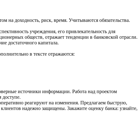
м на доходность, риск, время. Учитываются обязательства.
пективность учреждения, его привлекательность для
ционерных обществ, отражает тенденции в банковской отрасли.
ие достаточного капитала.
ополнительно в тексте отражаются:
оверные источники информации. Работа над проектом
 доступе.
оперативно реагируют на изменения. Предлагаем быструю,
 клиентов надежно защищены. Закажите оценку банка: узнайте,