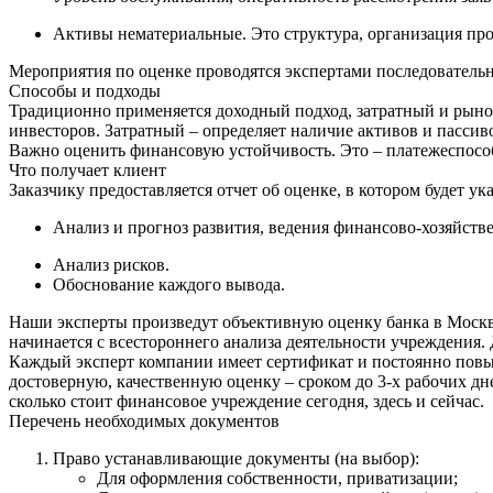
Активы нематериальные. Это структура, организация пр
Мероприятия по оценке проводятся экспертами последовательно
Способы и подходы
Традиционно применяется доходный подход, затратный и рыно
инвесторов. Затратный – определяет наличие активов и пасси
Важно оценить финансовую устойчивость. Это – платежеспособ
Что получает клиент
Заказчику предоставляется отчет об оценке, в котором будет у
Анализ и прогноз развития, ведения финансово-хозяйств
Анализ рисков.
Обоснование каждого вывода.
Наши эксперты произведут объективную оценку банка в Москв
начинается с всестороннего анализа деятельности учреждения.
Каждый эксперт компании имеет сертификат и постоянно повы
достоверную, качественную оценку – сроком до 3-х рабочих д
сколько стоит финансовое учреждение сегодня, здесь и сейчас.
Перечень необходимых документов
Право устанавливающие документы (на выбор):
Для оформления собственности, приватизации;