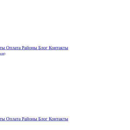
нты
Оплата
Районы
Блог
Контакты
н-пт)
нты
Оплата
Районы
Блог
Контакты