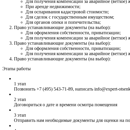
Для получения компенсации за аварийное (ветхое) 
При аренде недвижимости;
Для оспаривания кадастровой стоимости;
Для сделок с государственным имуществом;
Для органов опеки и попечительства;
Право устанавливающие документы (на выбор):
Для оформления собственности, приватизации;
Для получения компенсации за аварийное (ветхое) 
Право устанавливающие документы (на выбор):
Для оформления собственности, приватизации;
Для получения компенсации за аварийное (ветхое) 
Право устанавливающие документы (на выбор):
Этапы работы
1 этап
Позвонить
+7 (495) 543-71-89
, написать info@expert-otsen
2 этап
Договориться о дате и времени осмотра помещения
3 этап
Отправить нам необходимые документы для оценки на почт