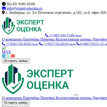
Пн-Пт 9:00-19:00
info@expert-otsenka.ru
г. Люберцы, ул. 3-е Почтовое отделение, д.102, эт.9, офис 926
+7 (495) 543-71-89
(пн-пт)
О компании
Партнёры
Приемка
Коллективная оценка
Докуме
+7 (926) 730-39-03
+7 (925) 762-20-83
8 (800) 550-51-51
(пн-пт)
(пн-пт)
(п
Оставить заявку
О компании
Партнёры
Приемка
Коллективная оценка
Докуме
Оставить заявку