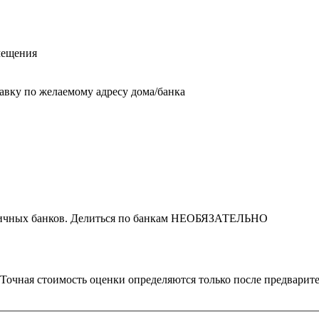
мещения
тавку по желаемому адресу дома/банка
азличных банков. Делиться по банкам НЕОБЯЗАТЕЛЬНО
. Точная стоимость оценки определяются только после предвари