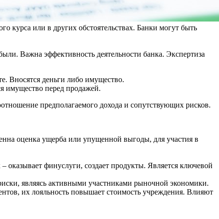
го курса или в других обстоятельствах. Банки могут быть
ыли. Важна эффективность деятельности банка. Экспертиза
те. Вносятся деньги либо имущество.
ся имущество перед продажей.
соотношение предполагаемого дохода и сопутствующих рисков.
енна оценка ущерба или упущенной выгоды, для участия в
– оказывает финуслуги, создает продукты. Является ключевой
 риски, являясь активными участниками рыночной экономики.
ентов, их лояльность повышает стоимость учреждения. Влияют