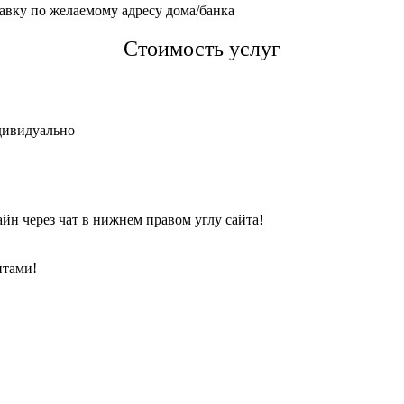
тавку по желаемому адресу дома/банка
Стоимость услуг
дивидуально
йн через чат в нижнем правом углу сайта!
нтами!