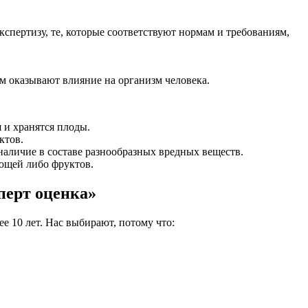
спертизу, те, которые соответствуют нормам и требованиям,
м оказывают влияние на организм человека.
 и хранятся плоды.
ктов.
наличие в составе разнообразных вредных веществ.
ощей либо фруктов.
перт оценка»
е 10 лет. Нас выбирают, потому что: