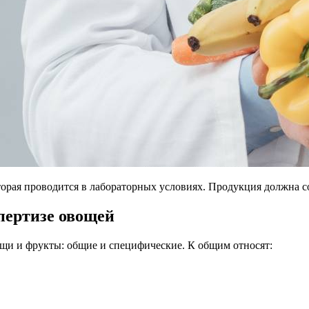
оторая проводится в лабораторных условиях. Продукция должна 
пертизе овощей
щи и фрукты: общие и специфические. К общим относят: