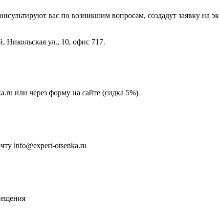
ультируют вас по возникшим вопросам, создадут заявку на экспер
 Никольская ул., 10, офис 717.
ka.ru или через форму на сайте (сидка 5%)
у info@expert-otsenka.ru
мещения