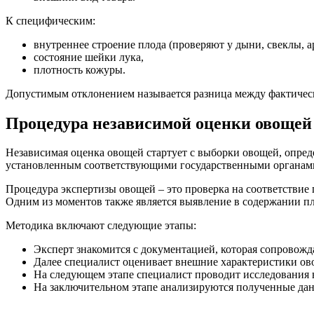
К специфическим:
внутреннее строение плода (проверяют у дыни, свеклы, ар
состояние шейки лука,
плотность кожуры.
Допустимым отклонением называется разница между фактическ
Процедура независимой оценки овощей
Независимая оценка овощей стартует с выборки овощей, опред
установленным соответствующими государственными органам
Процедура экспертизы овощей – это проверка на соответствие
Одним из моментов также является выявление в содержании пл
Методика включают следующие этапы:
Эксперт знакомится с документацией, которая сопровожд
Далее специалист оценивает внешние характеристики ово
На следующем этапе специалист проводит исследования в
На заключительном этапе анализируются полученные дан