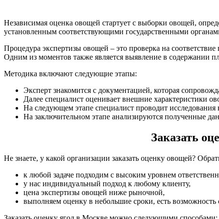
Независимая оценка овощей стартует с выборки овощей, опред
установленным соответствующими государственными органам
Процедура экспертизы овощей – это проверка на соответствие
Одним из моментов также является выявление в содержании пл
Методика включают следующие этапы:
Эксперт знакомится с документацией, которая сопровожд
Далее специалист оценивает внешние характеристики ово
На следующем этапе специалист проводит исследования в
На заключительном этапе анализируются полученные дан
Заказать оц
Не знаете, у какой организации заказать оценку овощей? Обрат
к любой задаче подходим с высоким уровнем ответственн
у нас индивидуальный подход к любому клиенту,
цена экспертизы овощей ниже рыночной,
выполняем оценку в небольшие сроки, есть возможность сд
Заказать оценку ягод в Москве можно следующими способами: