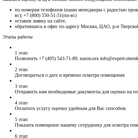
по номерам телефонов (наши менеджеры с радостью проконс
вс); +7 (800) 550-51-51(пн-вс)
оставив заявку на сайте,
обратившись в офис по адресу Москва, ЦАО, р-н Тверской,
Этапы работы
1 этап
Позвонить
+7 (495) 543-71-89
, написать info@expert-otsen
2 этап
Договориться о дате и времени осмотра помещения
3 этап
Отправить нам необходимые документы для оценки на почт
4 этап
Оплатить услугу оценки удобным для Вас способом
5 этап
Показать помещение нашему сотруднику для осмотра по
6 этап