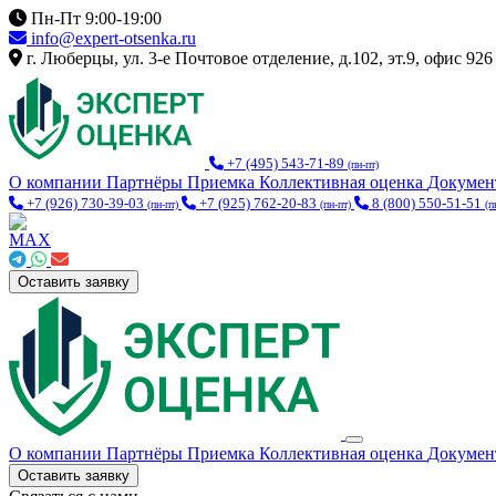
Пн-Пт 9:00-19:00
info@expert-otsenka.ru
г. Люберцы, ул. 3-е Почтовое отделение, д.102, эт.9, офис 926
+7 (495) 543-71-89
(пн-пт)
О компании
Партнёры
Приемка
Коллективная оценка
Докуме
+7 (926) 730-39-03
+7 (925) 762-20-83
8 (800) 550-51-51
(пн-пт)
(пн-пт)
(п
Оставить заявку
О компании
Партнёры
Приемка
Коллективная оценка
Докуме
Оставить заявку