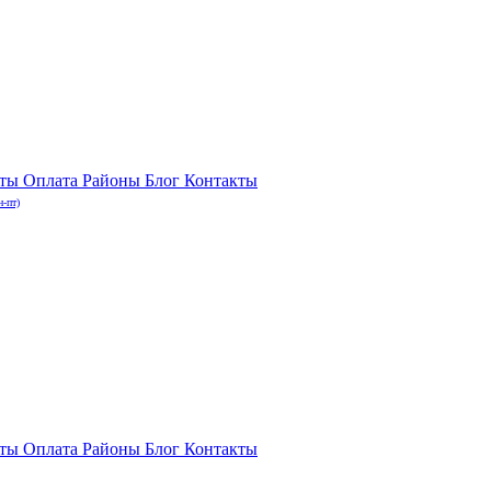
нты
Оплата
Районы
Блог
Контакты
н-пт)
нты
Оплата
Районы
Блог
Контакты