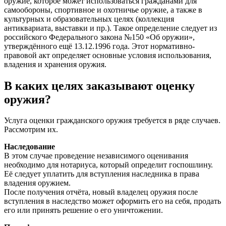
оружие, которое может использоваться гражданами для
самообороны, спортивное и охотничье оружие, а также в
культурных и образовательных целях (коллекция
антиквариата, выставки и пр.). Такое определение следует из
российского Федерального закона №150 «Об оружии»,
утверждённого ещё 13.12.1996 года. Этот нормативно-
правовой акт определяет основные условия использования,
владения и хранения оружия.
В каких целях заказывают оценку
оружия?
Услуга оценки гражданского оружия требуется в ряде случаев.
Рассмотрим их.
Наследование
В этом случае проведение независимого оценивания
необходимо для нотариуса, который определит госпошлину.
Её следует уплатить для вступления наследника в права
владения оружием.
После получения отчёта, новый владелец оружия после
вступления в наследство может оформить его на себя, продать
его или принять решение о его уничтожении.