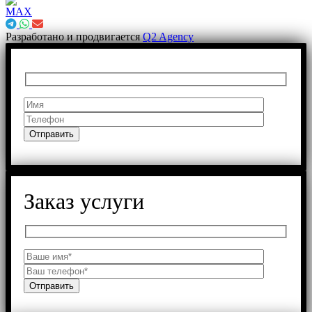
Разработано и продвигается
Q2 Agency
Заказ услуги