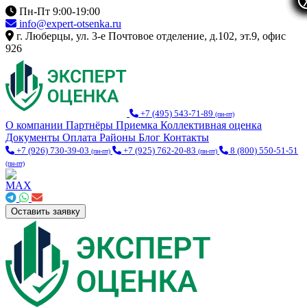
Пн-Пт 9:00-19:00
info@expert-otsenka.ru
г. Люберцы, ул. 3-е Почтовое отделение, д.102, эт.9, офис
926
+7 (495) 543-71-89
(пн-пт)
О компании
Партнёры
Приемка
Коллективная оценка
Документы
Оплата
Районы
Блог
Контакты
+7 (926) 730-39-03
+7 (925) 762-20-83
8 (800) 550-51-51
(пн-пт)
(пн-пт)
(пн-пт)
Оставить заявку