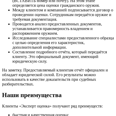
(ВСТАВИТЬ номер или почту). На этом этапе
определяется цена оценки гражданского оружия.
Между клиентом и компанией подписывается договор о
проведении оценки. Сотрудникам передаётся оружие и
требуемая документация.
Проводится анализ предоставленных документов,
устанавливается правомерность владением и
распоряжением оружием.
Исследование специалистами предоставленного образца
с целью определения его характеристик,
дополнительной информации.
Составление подробного отчёта, который передаётся
клиенту. Это официальный документ, имеющий
юридическую силу.
На заметку. Предоставляемый клиентам отчёт официален и
обладает юридической силой. Его результаты можно
использовать в качестве доказательств при судебных
разбирательствах.
Наши преимущества
Клиенты «Эксперт оценка» получают ряд преимуществ:
быстрая и качественная оценка;