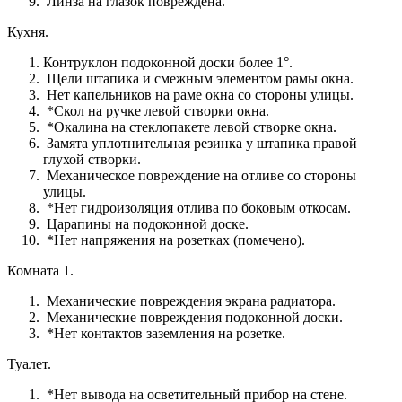
Линза на глазок повреждена.
Кухня.
Контруклон подоконной доски более 1°.
Щели штапика и смежным элементом рамы окна.
Нет капельников на раме окна со стороны улицы.
*Скол на ручке левой створки окна.
*Окалина на стеклопакете левой створке окна.
Замята уплотнительная резинка у штапика правой
глухой створки.
Механическое повреждение на отливе со стороны
улицы.
*Нет гидроизоляция отлива по боковым откосам.
Царапины на подоконной доске.
*Нет напряжения на розетках (помечено).
Комната 1.
Механические повреждения экрана радиатора.
Механические повреждения подоконной доски.
*Нет контактов заземления на розетке.
Туалет.
*Нет вывода на осветительный прибор на стене.