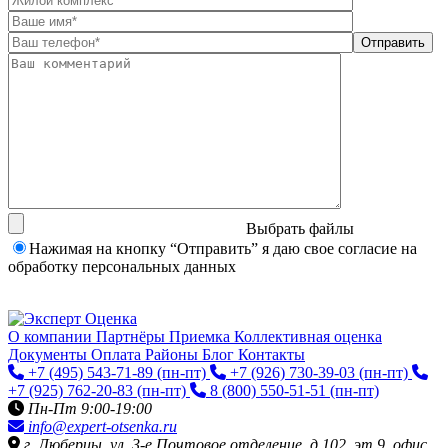
Выбрать файлы
Нажимая на кнопку “Отправить” я даю свое согласие на
обработку персональных данных
О компании
Партнёры
Приемка
Коллективная оценка
Документы
Оплата
Районы
Блог
Контакты
+7 (495) 543-71-89
(пн-пт)
+7 (926) 730-39-03
(пн-пт)
+7 (925) 762-20-83
(пн-пт)
8 (800) 550-51-51
(пн-пт)
Пн-Пт 9:00-19:00
info@expert-otsenka.ru
г. Люберцы, ул. 3-е Почтовое отделение, д.102, эт.9, офис