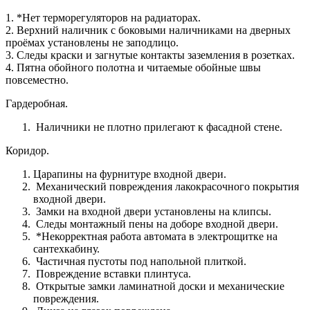
1. *Нет терморегуляторов на радиаторах.
2. Верхний наличник с боковыми наличниками на дверных
проёмах установлены не заподлицо.
3. Следы краски и загнутые контакты заземления в розетках.
4. Пятна обойного полотна и читаемые обойные швы
повсеместно.
Гардеробная.
Наличники не плотно прилегают к фасадной стене.
Коридор.
Царапины на фурнитуре входной двери.
Механический повреждения лакокрасочного покрытия
входной двери.
Замки на входной двери установлены на клипсы.
Следы монтажный пены на доборе входной двери.
*Некорректная работа автомата в электрощитке на
сантехкабину.
Частичная пустоты под напольной плиткой.
Повреждение вставки плинтуса.
Открытые замки ламинатной доски и механические
повреждения.