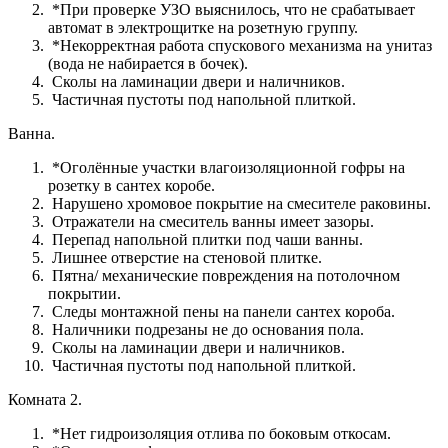
*При проверке УЗО выяснилось, что не срабатывает
автомат в электрощитке на розетную группу.
*Некорректная работа спускового механизма на унитаз
(вода не набирается в бочек).
Сколы на ламинации двери и наличников.
Частичная пустоты под напольной плиткой.
Ванна.
*Оголённые участки влагоизоляционной гофры на
розетку в сантех коробе.
Нарушено хромовое покрытие на смесителе раковины.
Отражатели на смеситель ванны имеет зазоры.
Перепад напольной плитки под чаши ванны.
Лишнее отверстие на стеновой плитке.
Пятна/ механические повреждения на потолочном
покрытии.
Следы монтажной пены на панели сантех короба.
Наличники подрезаны не до основания пола.
Сколы на ламинации двери и наличников.
Частичная пустоты под напольной плиткой.
Комната 2.
*Нет гидроизоляция отлива по боковым откосам.