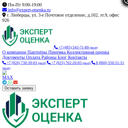
Пн-Пт 9:00-19:00
info@expert-otsenka.ru
г. Люберцы, ул. 3-е Почтовое отделение, д.102, эт.9, офис
926
+7 (495) 543-71-89
(пн-пт)
О компании
Партнёры
Приемка
Коллективная оценка
Документы
Оплата
Районы
Блог
Контакты
+7 (926) 730-39-03
+7 (925) 762-20-83
8 (800) 550-51-51
(пн-пт)
(пн-пт)
(пн-пт)
Оставить заявку