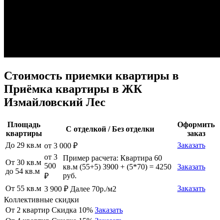
Стоимость приемки квартиры в
Приёмка квартиры в ЖК
Измайловский Лес
Площадь
Оформить
С отделкой / Без отделки
квартиры
заказ
До 29 кв.м
Заказать
от 3 000 ₽
от 3
Пример расчета: Квартира 60
От 30 кв.м
500
кв.м (55+5) 3900 + (5*70) = 4250
Заказать
до 54 кв.м
руб.
₽
От 55 кв.м
Заказать
3 900 ₽ Далее 70р./м2
Коллективные скидки
От 2 квартир
Скидка 10%
Заказать