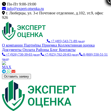
Пн-Пт 9:00-19:00
info@expert-otsenka.ru
г. Люберцы, ул. 3-е Почтовое отделение, д.102, эт.9, офис
926
+7 (495) 543-71-89
(пн-пт)
О компании
Партнёры
Приемка
Коллективная оценка
Документы
Оплата
Районы
Блог
Контакты
+7 (926) 730-39-03
+7 (925) 762-20-83
8 (800) 550-51-51
(пн-пт)
(пн-пт)
(пн-пт)
Оставить заявку