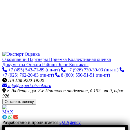
О компании
Партнёры
Приемка
Коллективная оценка
Документы
Оплата
Районы
Блог
Контакты
+7 (495) 543-71-89
(пн-пт)
+7 (926) 730-39-03
(пн-пт)
+7 (925) 762-20-83
(пн-пт)
8 (800) 550-51-51
(пн-пт)
Пн-Пт 9:00-19:00
info@expert-otsenka.ru
г. Люберцы, ул. 3-е Почтовое отделение, д.102, эт.9, офис
926
Оставить заявку
Разработано и продвигается
Q2 Agency