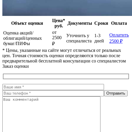
Цена*
Объект оценки
Документы
Сроки
Оплата
руб.
от
Оценка акций/
Оплатить
Уточнить у
1-3
2500
облигаций/ценных
специалиста
дней
2500 ₽
бумаг/ПИФы
₽
* Цены, указанные на сайте могут отличаться от реальных
цен. Точная стоимость оценки определяются только после
предварительной бесплатной консультации со специалистом
Заказ оценки