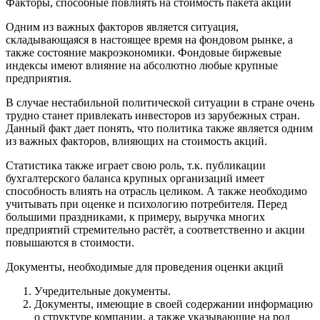
Факторы, способные повлиять на стоимость пакета акций
Одним из важных факторов является ситуация,
складывающаяся в настоящее время на фондовом рынке, а
также состояние макроэкономики. Фондовые биржевые
индексы имеют влияние на абсолютно любые крупные
предприятия.
В случае нестабильной политической ситуации в стране очень
трудно станет привлекать инвесторов из зарубежных стран.
Данный факт дает понять, что политика также является одним
из важных факторов, влияющих на стоимость акций.
Статистика также играет свою роль, т.к. публикации
бухгалтерского баланса крупных организаций имеет
способность влиять на отрасль целиком. А также необходимо
учитывать при оценке и психологию потребителя. Перед
большими праздниками, к примеру, выручка многих
предприятий стремительно растёт, а соответственно и акции
повышаются в стоимости.
Документы, необходимые для проведения оценки акций
Учредительные документы.
Документы, имеющие в своей содержании информацию
о структуре компании, а также указывающие на род