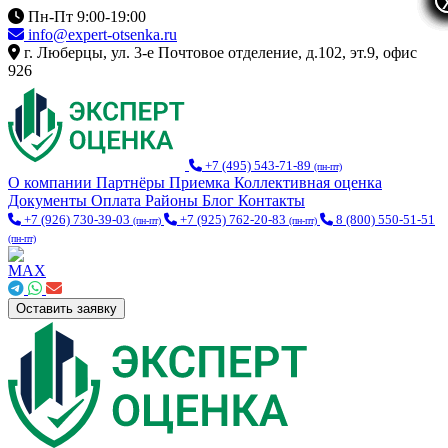
Пн-Пт 9:00-19:00
info@expert-otsenka.ru
г. Люберцы, ул. 3-е Почтовое отделение, д.102, эт.9, офис
926
+7 (495) 543-71-89
(пн-пт)
О компании
Партнёры
Приемка
Коллективная оценка
Документы
Оплата
Районы
Блог
Контакты
+7 (926) 730-39-03
+7 (925) 762-20-83
8 (800) 550-51-51
(пн-пт)
(пн-пт)
(пн-пт)
Оставить заявку