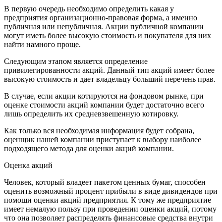
В первую очередь необходимо определить какая у
предприятия организационно-правовая форма, а именно
публичная или непубличная. Акции публичной компании
могут иметь более высокую стоимость и покупателя для них
найти намного проще.
Следующим этапом является определение
привилегированности акций. Данный тип акций имеет более
высокую стоимость и дает владельцу больший перечень прав.
В случае, если акции котируются на фондовом рынке, при
оценке стоимости акций компании будет достаточно всего
лишь определить их средневзвешенную котировку.
Как только вся необходимая информация будет собрана,
оценщик нашей компании приступает к выбору наиболее
подходящего метода для оценки акций компании.
Оценка акций
Человек, который владеет пакетом ценных бумаг, способен
оценить возможный процент прибыли в виде дивидендов при
помощи оценки акций предприятия. К тому же предприятие
имеет немалую пользу при проведении оценки акций, потому
что она позволяет распределять финансовые средства внутри