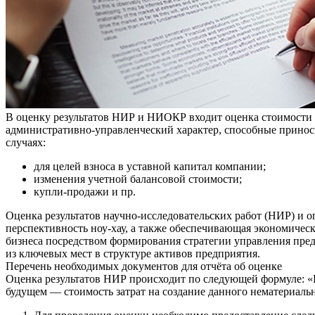
В оценку результатов НИР и НИОКР входит оценка стоимости 
административно-управленческий характер, способные принос
случаях:
для целей взноса в уставной капитал компании;
изменения учетной балансовой стоимости;
купли-продажи и пр.
Оценка результатов научно-исследовательских работ (НИР) и 
перспективность ноу-хау, а также обеспечивающая экономиче
бизнеса посредством формирования стратегии управления пред
из ключевых мест в структуре активов предприятия.
Перечень необходимых документов для отчёта об оценке
Оценка результатов НИР происходит по следующей формуле: «
будущем — стоимость затрат на создание данного нематериаль