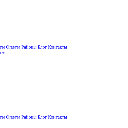
нты
Оплата
Районы
Блог
Контакты
н-пт)
нты
Оплата
Районы
Блог
Контакты