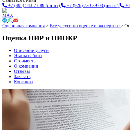
Связаться с нами
+7 (495) 543-71-89
(пн-пт)
+7 (926) 730-39-03
(пн-пт)
+7
Оценочная компания
>
Все услуги по оценке и экспертизе
>
Оц
Оценка НИР и НИОКР
Описание услуги
Этапы работы
Стоимость
О компании
Отзывы
Заказать
Контакты