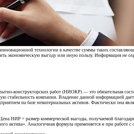
инновационной технологии в качестве суммы таких составляющи
ить экономическую выгоду или иную пользу. Информация не охр
опытно-конструкторских работ (НИОКР) — это обязательная сос
скую стабильность компании. Владение данной информацией дае
приятием на базе нематериальных активов. Фактически она явля
Цена НИР = размер коммерческой выгоды, получаемой благодар
ного актива». Аналогичная формула применяется и при работе с