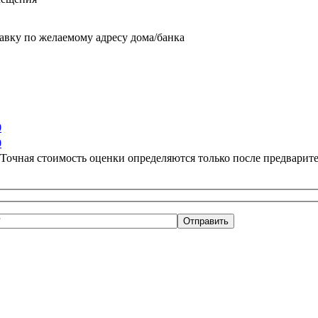
тавку по желаемому адресу дома/банка
0
0
. Точная стоимость оценки определяются только после предвари