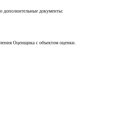
ию дополнительные документы:
мления Оценщика с объектом оценки.