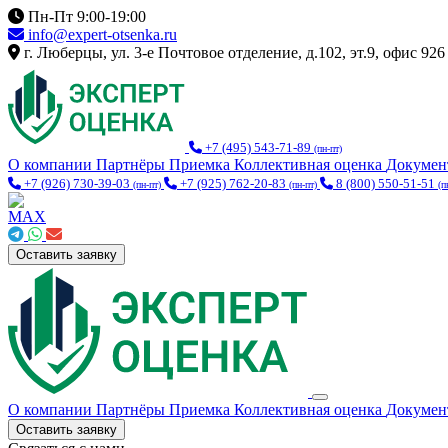
Пн-Пт 9:00-19:00
info@expert-otsenka.ru
г. Люберцы, ул. 3-е Почтовое отделение, д.102, эт.9, офис 926
+7 (495) 543-71-89
(пн-пт)
О компании
Партнёры
Приемка
Коллективная оценка
Докуме
+7 (926) 730-39-03
+7 (925) 762-20-83
8 (800) 550-51-51
(пн-пт)
(пн-пт)
(п
Оставить заявку
О компании
Партнёры
Приемка
Коллективная оценка
Докуме
Оставить заявку