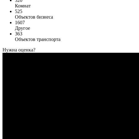
320
Комнат
525
Объектов бизнеса
1607
Другое
363
Объектов транспорта
Нужна оценка?