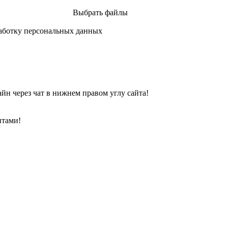
Выбрать файлы
аботку персональных данных
йн через чат в нижнем правом углу сайта!
нтами!