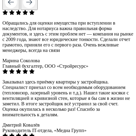
Обращались для оценки имущества при вступлении в
наследство. Для нотариуса важна правильная форма
документов, и здесь с этим проблем нет — компания на рынке
с 2009 года, знают все юридические тонкости. Сделали отчет
грамотно, приняли его с первого раза. Очень вежливые
менеджеры, всегда на связи
Марина Соколова
Главный бухгалтер, ООО «Стройресурс»
Заказывал здесь приёмку квартиры у застройщика.
Специалист приехал со всем необходимым оборудованием
(тепловизор, лазерный уровень и т.д.). Нашел такие косяки с
вентиляцией и кривизной стен, которые я бы сам в жизни не
заметил. В итоге застройщик всё устранил за свой счет.
Оценка окупилась в несколько раз! Спасибо за
внимательность к деталям.
Дмитрий Ковалёв
Руководитель IT-отдела, «Медиа Групп»