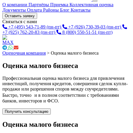
О компании
Партнёры
Приемка
Коллективная оценка
Документы
Оплата
Районы
Блог
Контакты
Оставить заявку
Связаться с нами
+7 (495) 543-71-89
(пн-пт)
+7 (926) 730-39-03
(пн-пт)
+7 (925) 762-20-83
(пн-пт)
8 (800) 550-51-51
(пн-пт)
Оценочная компания
>
Оценка малого бизнеса
Оценка малого бизнеса
Профессиональная оценка малого бизнеса для привлечения
инвестиций, получения кредитов, совершения сделок купли-
продажи или разрешения споров между соучредителями.
Быстро, точно и в полном соответствии с требованиями
банков, инвесторов и ФСО.
Получить консультацию
Оценка малого бизнеса