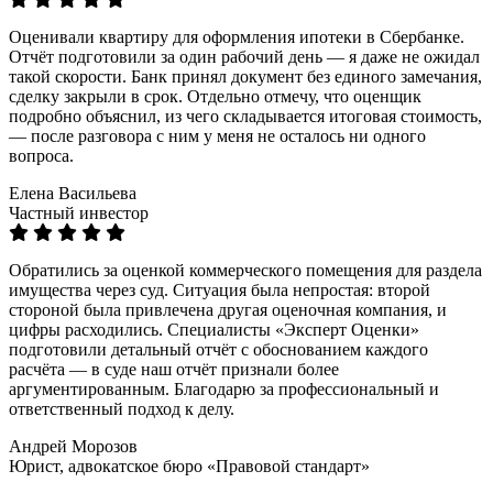
Оценивали квартиру для оформления ипотеки в Сбербанке.
Отчёт подготовили за один рабочий день — я даже не ожидал
такой скорости. Банк принял документ без единого замечания,
сделку закрыли в срок. Отдельно отмечу, что оценщик
подробно объяснил, из чего складывается итоговая стоимость,
— после разговора с ним у меня не осталось ни одного
вопроса.
Елена Васильева
Частный инвестор
Обратились за оценкой коммерческого помещения для раздела
имущества через суд. Ситуация была непростая: второй
стороной была привлечена другая оценочная компания, и
цифры расходились. Специалисты «Эксперт Оценки»
подготовили детальный отчёт с обоснованием каждого
расчёта — в суде наш отчёт признали более
аргументированным. Благодарю за профессиональный и
ответственный подход к делу.
Андрей Морозов
Юрист, адвокатское бюро «Правовой стандарт»