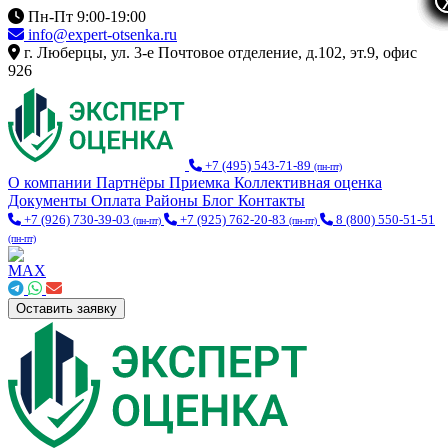
Пн-Пт 9:00-19:00
info@expert-otsenka.ru
г. Люберцы, ул. 3-е Почтовое отделение, д.102, эт.9, офис
926
+7 (495) 543-71-89
(пн-пт)
О компании
Партнёры
Приемка
Коллективная оценка
Документы
Оплата
Районы
Блог
Контакты
+7 (926) 730-39-03
+7 (925) 762-20-83
8 (800) 550-51-51
(пн-пт)
(пн-пт)
(пн-пт)
Оставить заявку