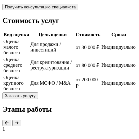
Получить консультацию специалиста
Стоимость услуг
Вид оценки
Цель оценки
Стоимость
Сроки
Оценка
Для продажи /
малого
Индивидуально
от 30 000 ₽
инвестиций
бизнеса
Оценка
Для кредитования /
среднего
Индивидуально
от 80 000 ₽
реструктуризации
бизнеса
Оценка
от 200 000
крупного
Для МСФО / M&A
Индивидуально
₽
бизнеса
Заказать услугу
Этапы работы
1