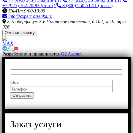
+7 (495) 543-71-89
(пн-пт)
+7 (926) 730-39-03
(пн-пт)
+7 (925) 762-20-83
(пн-пт)
8 (800) 550-51-51
(пн-пт)
Пн-Пт 9:00-19:00
info@expert-otsenka.ru
г. Люберцы, ул. 3-е Почтовое отделение, д.102, эт.9, офис
926
Оставить заявку
Разработано и продвигается
Q2 Agency
Заказ услуги