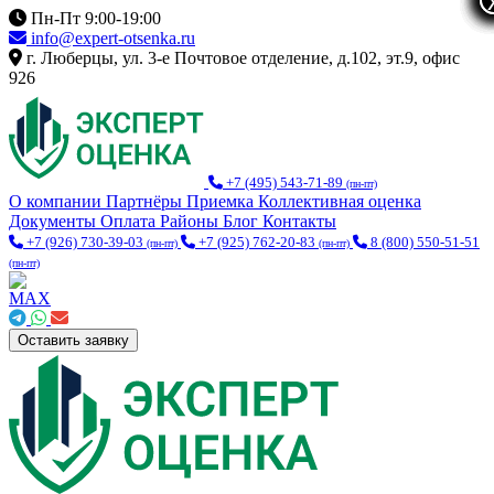
Пн-Пт 9:00-19:00
info@expert-otsenka.ru
г. Люберцы, ул. 3-е Почтовое отделение, д.102, эт.9, офис
926
+7 (495) 543-71-89
(пн-пт)
О компании
Партнёры
Приемка
Коллективная оценка
Документы
Оплата
Районы
Блог
Контакты
+7 (926) 730-39-03
+7 (925) 762-20-83
8 (800) 550-51-51
(пн-пт)
(пн-пт)
(пн-пт)
Оставить заявку