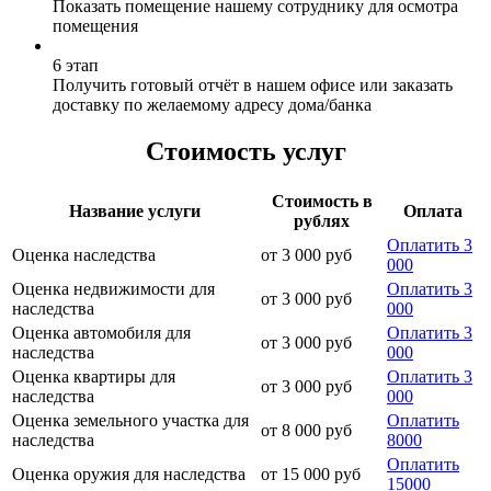
Показать помещение нашему сотруднику для осмотра
помещения
6 этап
Получить готовый отчёт в нашем офисе или заказать
доставку по желаемому адресу дома/банка
Стоимость услуг
Стоимость в
Название услуги
Оплата
рублях
Оплатить 3
Оценка наследства
от 3 000 руб
000
Оценка недвижимости для
Оплатить 3
от 3 000 руб
наследства
000
Оценка автомобиля для
Оплатить 3
от 3 000 руб
наследства
000
Оценка квартиры для
Оплатить 3
от 3 000 руб
наследства
000
Оценка земельного участка для
Оплатить
от 8 000 руб
наследства
8000
Оплатить
Оценка оружия для наследства
от 15 000 руб
15000