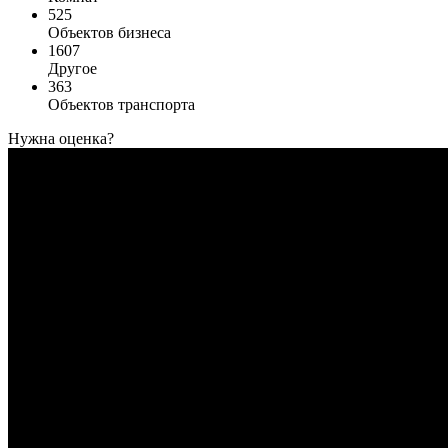
525
Объектов бизнеса
1607
Другое
363
Объектов транспорта
Нужна оценка?