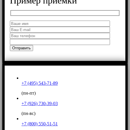
Пример приемки
+7 (495) 543-71-89
(пн-пт)
+7 (926) 730-39-03
(пн-вс)
+7 (800) 550-51-51