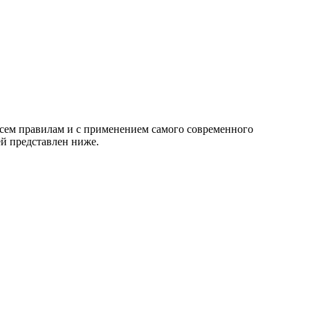
сем правилам и с применением самого современного
й представлен ниже.