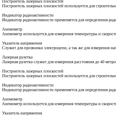
Построитель лазерных плоскостей
Построитель лазерных плоскостей используется для строитель
Индикатор радиоактивности
Индикатор радиоактивности применяется для определения ра
Анемометр
Анемометр используется для измерения температуры и скорост
Указатель напряжения
Служит для прозвонки электроцепи, а так же для измерения н
Лазерная рулетка
Лазерная рулетка служит для измерения расстояния до 40 метр
Построитель лазерных плоскостей
Построитель лазерных плоскостей используется для строитель
Индикатор радиоактивности
Индикатор радиоактивности применяется для определения ра
Анемометр
Анемометр используется для измерения температуры и скорост
Указатель напряжения