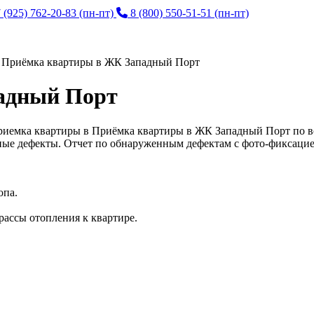
 (925) 762-20-83
(пн-пт)
8 (800) 550-51-51
(пн-пт)
>
Приёмка квартиры в ЖК Западный Порт
адный Порт
риемка квартиры в Приёмка квартиры в ЖК Западный Порт по в
ные дефекты. Отчет по обнаруженным дефектам с фото-фиксацие
опа.
рассы отопления к квартире.