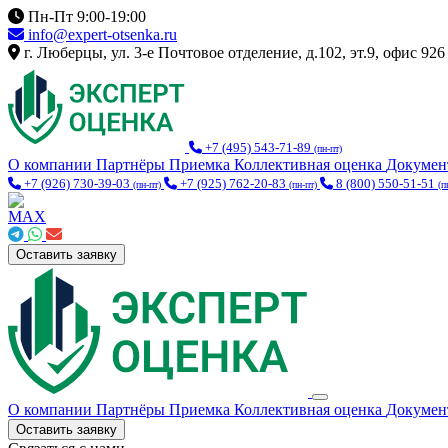
Пн-Пт 9:00-19:00
info@expert-otsenka.ru
г. Люберцы, ул. 3-е Почтовое отделение, д.102, эт.9, офис 926
+7 (495) 543-71-89
(пн-пт)
О компании
Партнёры
Приемка
Коллективная оценка
Докуме
+7 (926) 730-39-03
+7 (925) 762-20-83
8 (800) 550-51-51
(пн-пт)
(пн-пт)
(п
Оставить заявку
О компании
Партнёры
Приемка
Коллективная оценка
Докуме
Оставить заявку