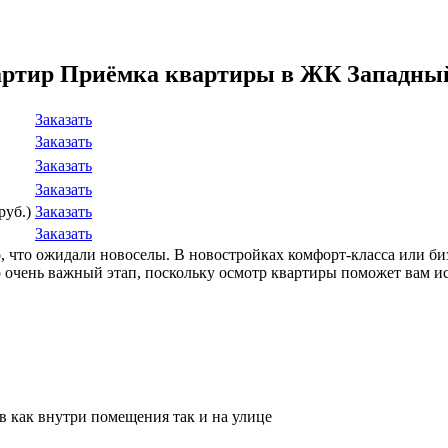
вартир Приёмка квартиры в ЖК Западны
Заказать
Заказать
Заказать
Заказать
руб.)
Заказать
Заказать
го, что ожидали новоселы. В новостройках комфорт-класса или б
чень важный этап, поскольку осмотр квартиры поможет вам исп
ов как внутри помещения так и на улице