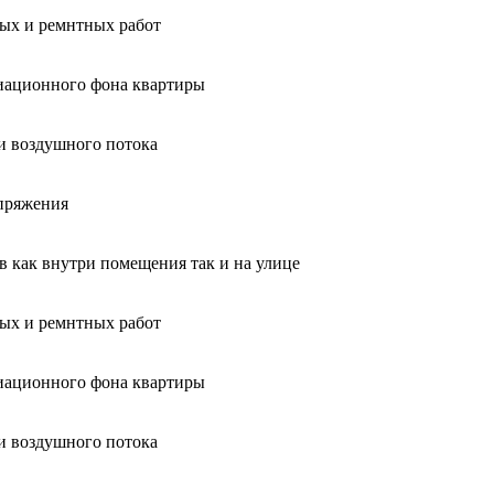
ных и ремнтных работ
диационного фона квартиры
и воздушного потока
апряжения
ов как внутри помещения так и на улице
ных и ремнтных работ
диационного фона квартиры
и воздушного потока