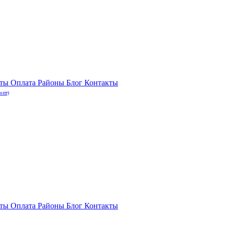
нты
Оплата
Районы
Блог
Контакты
н-пт)
нты
Оплата
Районы
Блог
Контакты