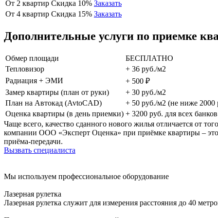
От 2 квартир
Скидка 10%
Заказать
От 4 квартир
Скидка 15%
Заказать
Дополнительные услуги по приемке к
Обмер площади
БЕСПЛАТНО
Тепловизор
+ 36 руб./м2
Радиация + ЭМИ
+ 500 ₽
Замер квартиры (план от руки)
+ 30 руб./м2
План на Автокад (AvtoCAD)
+ 50 руб./м2 (не ниже 2000 
Оценка квартиры (в день приемки)
+ 3200 руб. для всех банков
Чаще всего, качество сданного нового жилья отличается от то
компании ООО «Эксперт Оценка» при приёмке квартиры – это о
приёма-передачи.
Вызвать специалиста
Мы используем профессиональное оборудование
Лазерная рулетка
Лазерная рулетка служит для измерения расстояния до 40 метр