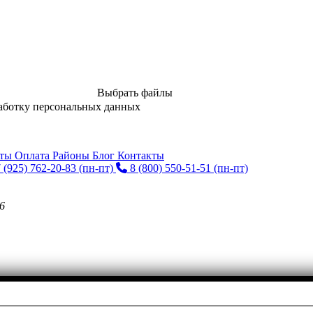
Выбрать файлы
аботку персональных данных
нты
Оплата
Районы
Блог
Контакты
 (925) 762-20-83
(пн-пт)
8 (800) 550-51-51
(пн-пт)
6