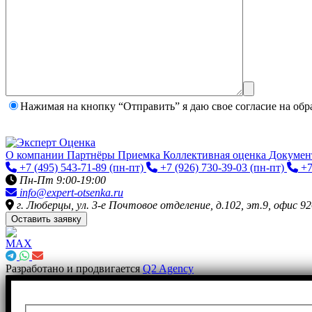
Нажимая на кнопку “Отправить” я даю свое согласие на
обр
О компании
Партнёры
Приемка
Коллективная оценка
Докуме
+7 (495) 543-71-89
(пн-пт)
+7 (926) 730-39-03
(пн-пт)
+7
Пн-Пт 9:00-19:00
info@expert-otsenka.ru
г. Люберцы, ул. 3-е Почтовое отделение, д.102, эт.9, офис 92
Оставить заявку
Разработано и продвигается
Q2 Agency