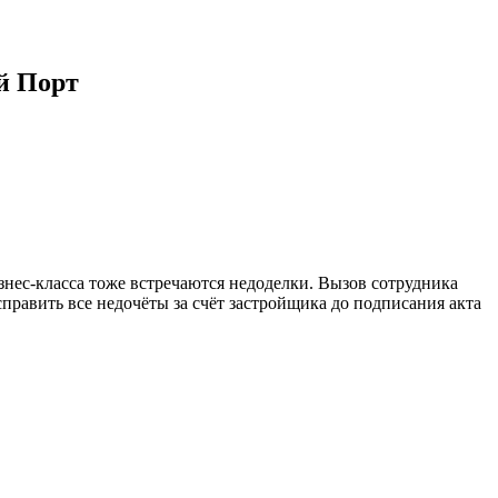
й Порт
изнес-класса тоже встречаются недоделки. Вызов сотрудника
равить все недочёты за счёт застройщика до подписания акта