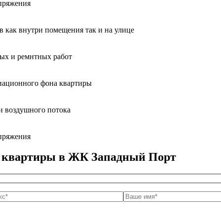
апряжения
ов как внутри помещения так и на улице
ных и ремнтных работ
диационного фона квартиры
и воздушного потока
апряжения
а квартиры в ЖК Западный Порт