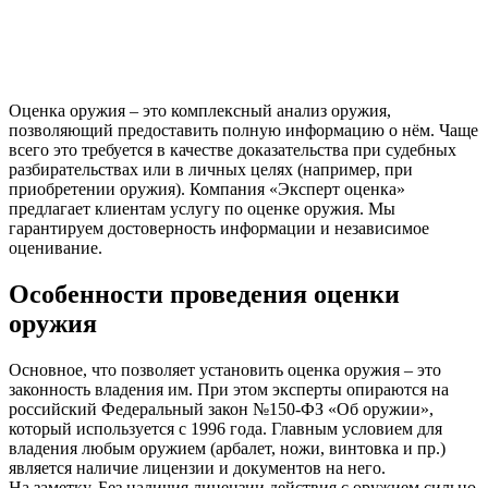
Оценка оружия – это комплексный анализ оружия,
позволяющий предоставить полную информацию о нём. Чаще
всего это требуется в качестве доказательства при судебных
разбирательствах или в личных целях (например, при
приобретении оружия). Компания «Эксперт оценка»
предлагает клиентам услугу по оценке оружия. Мы
гарантируем достоверность информации и независимое
оценивание.
Особенности проведения оценки
оружия
Основное, что позволяет установить оценка оружия – это
законность владения им. При этом эксперты опираются на
российский Федеральный закон №150-ФЗ «Об оружии»,
который используется с 1996 года. Главным условием для
владения любым оружием (арбалет, ножи, винтовка и пр.)
является наличие лицензии и документов на него.
На заметку. Без наличия лицензии действия с оружием сильно