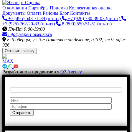
О компании
Партнёры
Приемка
Коллективная оценка
Документы
Оплата
Районы
Блог
Контакты
+7 (495) 543-71-89
(пн-пт)
+7 (926) 730-39-03
(пн-пт)
+7 (925) 762-20-83
(пн-пт)
8 (800) 550-51-51
(пн-пт)
Пн-Пт 9:00-19:00
info@expert-otsenka.ru
г. Люберцы, ул. 3-е Почтовое отделение, д.102, эт.9, офис
926
Оставить заявку
Разработано и продвигается
Q2 Agency