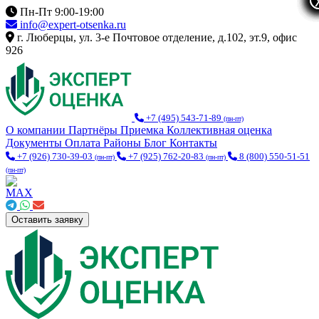
Пн-Пт 9:00-19:00
info@expert-otsenka.ru
г. Люберцы, ул. 3-е Почтовое отделение, д.102, эт.9, офис
926
+7 (495) 543-71-89
(пн-пт)
О компании
Партнёры
Приемка
Коллективная оценка
Документы
Оплата
Районы
Блог
Контакты
+7 (926) 730-39-03
+7 (925) 762-20-83
8 (800) 550-51-51
(пн-пт)
(пн-пт)
(пн-пт)
Оставить заявку