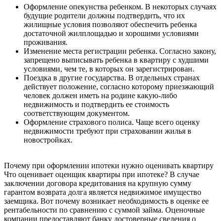
Оформление опекунства ребенком. В некоторых случаях
будущие родители должны подтвердить, что их
жилищные условия позволяют обеспечить ребенка
достаточной жилплощадью и хорошими условиями
проживания.
Изменение места регистрации ребенка. Согласно закону,
запрещено выписывать ребенка в квартиру с худшими
условиями, чем те, в которых он зарегистрирован.
Поездка в другие государства. В отдельных странах
действует положение, согласно которому приезжающий
человек должен иметь на родине какую-либо
недвижимость и подтвердить ее стоимость
соответствующим документом.
Оформление страхового полиса. Чаще всего оценку
недвижимости требуют при страховании жилья в
новостройках.
Почему при оформлении ипотеки нужно оценивать квартиру
Что оценивает оценщик квартиры при ипотеке? В случае
заключении договора кредитования на крупную сумму
гарантом возврата долга является недвижимое имущество
заемщика. Вот почему возникает необходимость в оценке ее
рентабельности по сравнению с суммой займа. Оценочные
компании предоставляют банку достоверные сведения о