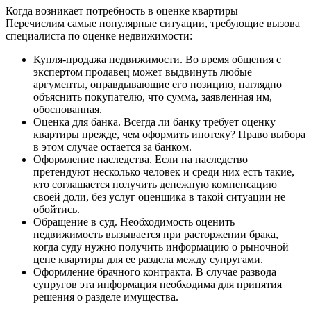
Когда возникает потребность в оценке квартиры
Перечислим самые популярные ситуации, требующие вызова
специалиста по оценке недвижимости:
Купля-продажа недвижимости. Во время общения с
экспертом продавец может выдвинуть любые
аргументы, оправдывающие его позицию, наглядно
объяснить покупателю, что сумма, заявленная им,
обоснованная.
Оценка для банка. Всегда ли банку требует оценку
квартиры прежде, чем оформить ипотеку? Право выбора
в этом случае остается за банком.
Оформление наследства. Если на наследство
претендуют несколько человек и среди них есть такие,
кто соглашается получить денежную компенсацию
своей доли, без услуг оценщика в такой ситуации не
обойтись.
Обращение в суд. Необходимость оценить
недвижимость вызывается при расторжении брака,
когда суду нужно получить информацию о рыночной
цене квартиры для ее раздела между супругами.
Оформление брачного контракта. В случае развода
супругов эта информация необходима для принятия
решения о разделе имущества.