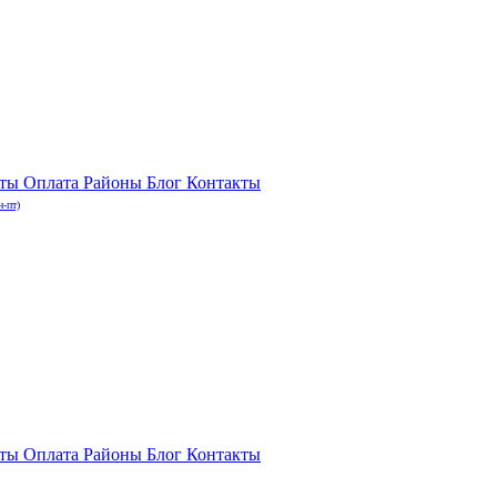
нты
Оплата
Районы
Блог
Контакты
н-пт)
нты
Оплата
Районы
Блог
Контакты