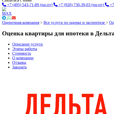
Связаться с нами
+7 (495) 543-71-89
(пн-пт)
+7 (926) 730-39-03
(пн-пт)
+7
Оценочная компания
>
Все услуги по оценке и экспертизе
>
Оц
Оценка квартиры для ипотеки в Дельт
Описание услуги
Этапы работы
Стоимость
О компании
Отзывы
Заказать