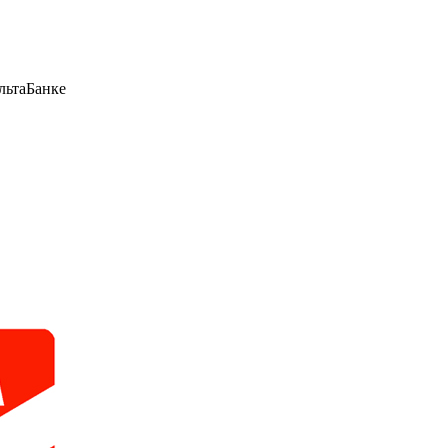
льтаБанке