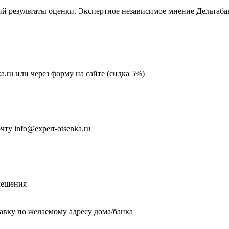
 результаты оценки. Экспертное независимое мнение Дельтаба
ka.ru или через форму на сайте (сидка 5%)
у info@expert-otsenka.ru
мещения
тавку по желаемому адресу дома/банка