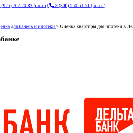
 (925) 762-20-83
(пн-пт)
8 (800) 550-51-51
(пн-пт)
енка для банков и ипотеки
>
Оценка квартиры для ипотеки в Де
абанке