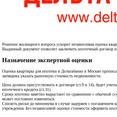
Решение жилищного вопроса ускорит независимая оценка кварт
Выданный документ позволит заключить ипотечный договор н
Назначение экспертной оценки
Оценка квартиры для ипотеки в Дельтабанке в Москве прописана
заемщика указать рыночную стоимость недвижимости.
Цена должна присутствовать в договоре (ст.9 и 14), будет уч
ипотечного кредита (ст.31).
Сроки ипотеки заметно вырастают по сравнению с обычной ссу
может постоянно изменяться.
Снизить риски до минимума в случае задержек с погашением к
учреждения. Без независимой оценки стоимости оформить ипот