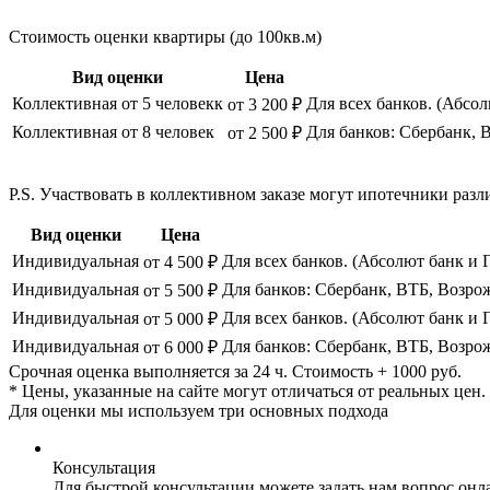
Стоимость оценки квартиры (до 100кв.м)
Вид оценки
Цена
Коллективная от 5 человекк
Для всех банков. (Абсо
от 3 200 ₽
Коллективная от 8 человек
Для банков: Сбербанк, 
от 2 500 ₽
P.S. Участвовать в коллективном заказе могут ипотечники р
Вид оценки
Цена
Индивидуальная
Для всех банков. (Абсолют банк и 
от 4 500 ₽
Индивидуальная
Для банков: Сбербанк, ВТБ, Возро
от 5 500 ₽
Индивидуальная
Для всех банков. (Абсолют банк и 
от 5 000 ₽
Индивидуальная
Для банков: Сбербанк, ВТБ, Возро
от 6 000 ₽
Срочная оценка выполняется за 24 ч. Стоимость + 1000 руб.
* Цены, указанные на сайте могут отличаться от реальных цен
Для оценки мы используем три основных подхода
Консультация
Для быстрой консультации можете задать нам вопрос онла