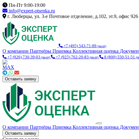
Пн-Пт 9:00-19:00
info@expert-otsenka.ru
г. Люберцы, ул. 3-е Почтовое отделение, д.102, эт.9, офис 926
+7 (495) 543-71-89
(пн-пт)
О компании
Партнёры
Приемка
Коллективная оценка
Докуме
+7 (926) 730-39-03
+7 (925) 762-20-83
8 (800) 550-51-51
(пн-пт)
(пн-пт)
(п
Оставить заявку
О компании
Партнёры
Приемка
Коллективная оценка
Докуме
Оставить заявку