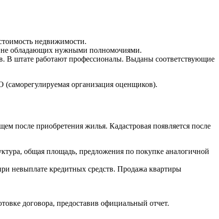
 стоимость недвижимости.
й, не обладающих нужными полномочиями.
ков. В штате работают профессионалы. Выданы соответствующие
РО (саморегулируемая организация оценщиков).
ем после приобретения жилья. Кадастровая появляется после
ктура, общая площадь, предложения по покупке аналогичной
при невыплате кредитных средств. Продажа квартиры
отовке договора, предоставив официальный отчет.