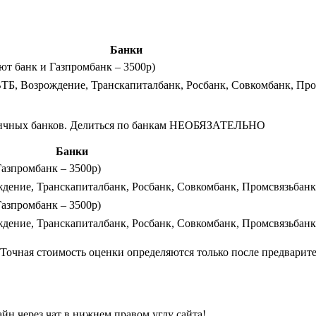
Банки
лют банк и Газпромбанк – 3500р)
ВТБ, Возрождение, Транскапиталбанк, Росбанк, Совкомбанк, Пр
азличных банков. Делиться по банкам НЕОБЯЗАТЕЛЬНО
Банки
Газпромбанк – 3500р)
ждение, Транскапиталбанк, Росбанк, Совкомбанк, Промсвязьбанк
Газпромбанк – 3500р)
ждение, Транскапиталбанк, Росбанк, Совкомбанк, Промсвязьбанк
. Точная стоимость оценки определяются только после предвари
йн через чат в нижнем правом углу сайта!