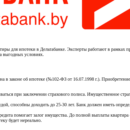
иры для ипотеки в Дельтабанке. Эксперты работают в рамках пр
а выгодных условиях.
 в законе об ипотеке (№102-ФЗ от 16.07.1998 г.). Приобретение
итываться при заключении страхового полиса. Имущественное стр
дой, способны доходить до 25-30 лет. Банк должен иметь опред
редита помогает залог имущества. До полной выплаты квартира 
еку будет нереально.