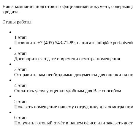
Наша компания подготовит официальный документ, содержащий
кредита.
Этапы работы
1 этап
Позвонить
+7 (495) 543-71-89
, написать info@expert-otsen
2 этап
Договориться о дате и времени осмотра помещения
3 этап
Отправить нам необходимые документы для оценки на почт
4 этап
Оплатить услугу оценки удобным для Вас способом
5 этап
Показать помещение нашему сотруднику для осмотра по
6 этап
Получить готовый отчёт в нашем офисе или заказать дос