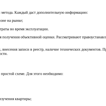
ри метода. Каждый даст дополнительную информацию:
оне на рынке;
атраты во время эксплуатации.
я получения объективной оценки. Рассматривают правоустанавл
, внесения записи в реестр, наличие технических документов. 
ости.
 простой схеме. Для этого необходимо:
изучения квартиры;