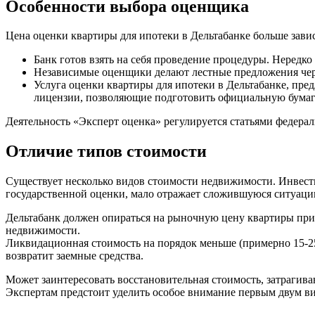
Особенности выбора оценщика
Цена оценки квартиры для ипотеки в Дельтабанке больше зави
Банк готов взять на себя проведение процедуры. Неред
Независимые оценщики делают лестные предложения чер
Услуга оценки квартиры для ипотеки в Дельтабанке, пре
лицензии, позволяющие подготовить официальную бумаг
Деятельность «Эксперт оценка» регулируется статьями федера
Отличие типов стоимости
Существует несколько видов стоимости недвижимости. Инвести
государственной оценки, мало отражает сложившуюся ситуаци
Дельтабанк должен опираться на рыночную цену квартиры при
недвижимости.
Ликвидационная стоимость на порядок меньше (примерно 15-2
возвратит заемные средства.
Может заинтересовать восстановительная стоимость, затрагив
Экспертам предстоит уделить особое внимание первым двум вид