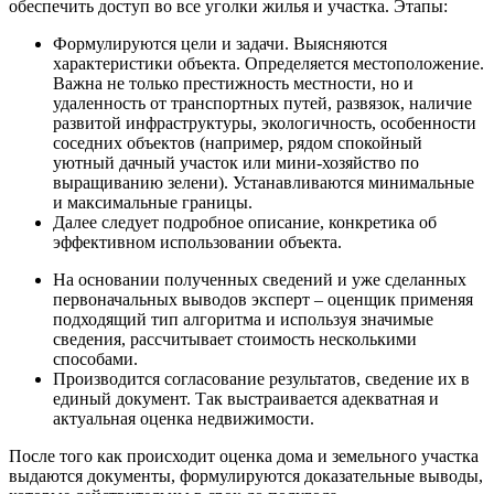
обеспечить доступ во все уголки жилья и участка. Этапы:
Формулируются цели и задачи. Выясняются
характеристики объекта. Определяется местоположение.
Важна не только престижность местности, но и
удаленность от транспортных путей, развязок, наличие
развитой инфраструктуры, экологичность, особенности
соседних объектов (например, рядом спокойный
уютный дачный участок или мини-хозяйство по
выращиванию зелени). Устанавливаются минимальные
и максимальные границы.
Далее следует подробное описание, конкретика об
эффективном использовании объекта.
На основании полученных сведений и уже сделанных
первоначальных выводов эксперт – оценщик применяя
подходящий тип алгоритма и используя значимые
сведения, рассчитывает стоимость несколькими
способами.
Производится согласование результатов, сведение их в
единый документ. Так выстраивается адекватная и
актуальная оценка недвижимости.
После того как происходит оценка дома и земельного участка
выдаются документы, формулируются доказательные выводы,