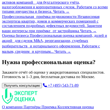
активов компаний для бухгалтерского учёта,
налогообложения и корпоративных сделок. Работаем со всеми
типами имущества и бизнеса.
Читать
→
Профессиональная приёмка недвижимости
Независимая
экспертиза квартир, домов и коммерческих помещений с
составлением подробных дефектных ведомостей. Защитим
ваши интересы при приёмке от застройщика
Читать
→
Оценка бизнеса
Профессиональная оценка компаний, долей и
акций для сделок M&A, реорганизации, судебных
разбирательств и нотариального оформления. Работаем с
малым, средним и крупным...
Читать
→
Нужна профессиональная оценка?
Закажите отчёт об оценке у аккредитованных специалистов.
Готовность за 1–3 дня, бесплатная доставка по Москве.
+7 (495) 543-71-89
Получить консультацию
О компании
Партнёры
Приемка
Коллективная оценка