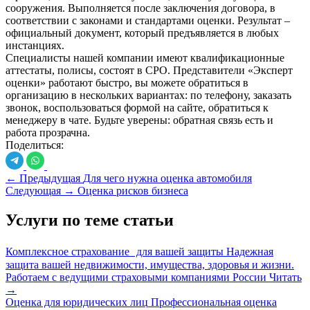
сооружения. Выполняется после заключения договора, в
соответствии с законами и стандартами оценки. Результат –
официальный документ, который предъявляется в любых
инстанциях.
Специалисты нашей компании имеют квалификационные
аттестаты, полисы, состоят в СРО. Представители «Эксперт
оценки» работают быстро, вы можете обратиться в
организацию в нескольких вариантах: по телефону, заказать
звонок, воспользоваться формой на сайте, обратиться к
менеджеру в чате. Будьте уверены: обратная связь есть и
работа прозрачна.
Поделиться:
←
Предыдущая
Для чего нужна оценка автомобиля
Следующая
→
Оценка рисков бизнеса
Услуги по теме статьи
Комплексное страхование для вашей защиты
Надежная
защита вашей недвижимости, имущества, здоровья и жизни.
Работаем с ведущими страховыми компаниями России
Читать
→
Оценка для юридических лиц
Профессиональная оценка