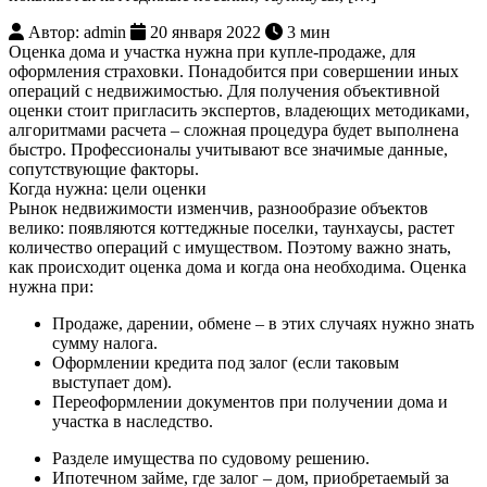
Автор: admin
20 января 2022
3 мин
Оценка дома и участка нужна при купле-продаже, для
оформления страховки. Понадобится при совершении иных
операций с недвижимостью. Для получения объективной
оценки стоит пригласить экспертов, владеющих методиками,
алгоритмами расчета – сложная процедура будет выполнена
быстро. Профессионалы учитывают все значимые данные,
сопутствующие факторы.
Когда нужна: цели оценки
Рынок недвижимости изменчив, разнообразие объектов
велико: появляются коттеджные поселки, таунхаусы, растет
количество операций с имуществом. Поэтому важно знать,
как происходит оценка дома и когда она необходима. Оценка
нужна при:
Продаже, дарении, обмене – в этих случаях нужно знать
сумму налога.
Оформлении кредита под залог (если таковым
выступает дом).
Переоформлении документов при получении дома и
участка в наследство.
Разделе имущества по судовому решению.
Ипотечном займе, где залог – дом, приобретаемый за