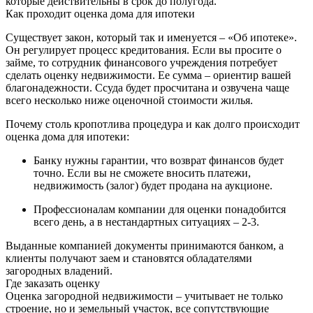
которые действительны в срок до полугода.
Как проходит оценка дома для ипотеки
Существует закон, который так и именуется – «Об ипотеке».
Он регулирует процесс кредитования. Если вы просите о
займе, то сотрудник финансового учреждения потребует
сделать оценку недвижимости. Ее сумма – ориентир вашей
благонадежности. Ссуда будет просчитана и озвучена чаще
всего несколько ниже оценочной стоимости жилья.
Почему столь кропотлива процедура и как долго происходит
оценка дома для ипотеки:
Банку нужны гарантии, что возврат финансов будет
точно. Если вы не сможете вносить платежи,
недвижимость (залог) будет продана на аукционе.
Профессионалам компании для оценки понадобится
всего день, а в нестандартных ситуациях – 2-3.
Выданные компанией документы принимаются банком, а
клиенты получают заем и становятся обладателями
загородных владений.
Где заказать оценку
Оценка загородной недвижимости – учитывает не только
строение, но и земельный участок, все сопутствующие