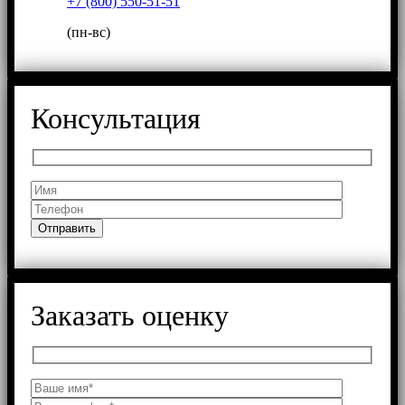
+7 (800) 550-51-51
(пн-вс)
Консультация
Заказать оценку