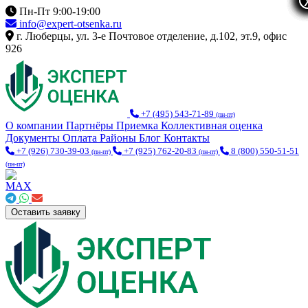
Пн-Пт 9:00-19:00
info@expert-otsenka.ru
г. Люберцы, ул. 3-е Почтовое отделение, д.102, эт.9, офис
926
+7 (495) 543-71-89
(пн-пт)
О компании
Партнёры
Приемка
Коллективная оценка
Документы
Оплата
Районы
Блог
Контакты
+7 (926) 730-39-03
+7 (925) 762-20-83
8 (800) 550-51-51
(пн-пт)
(пн-пт)
(пн-пт)
Оставить заявку