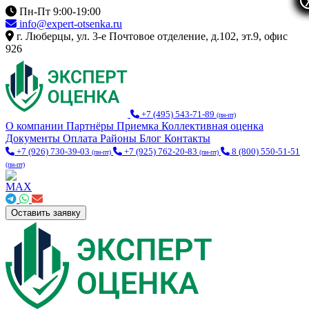
Пн-Пт 9:00-19:00
info@expert-otsenka.ru
г. Люберцы, ул. 3-е Почтовое отделение, д.102, эт.9, офис
926
+7 (495) 543-71-89
(пн-пт)
О компании
Партнёры
Приемка
Коллективная оценка
Документы
Оплата
Районы
Блог
Контакты
+7 (926) 730-39-03
+7 (925) 762-20-83
8 (800) 550-51-51
(пн-пт)
(пн-пт)
(пн-пт)
Оставить заявку