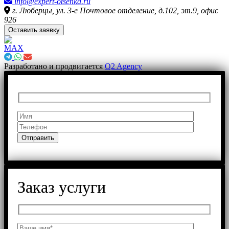
info@expert-otsenka.ru
г. Люберцы, ул. 3-е Почтовое отделение, д.102, эт.9, офис
926
Оставить заявку
Разработано и продвигается
Q2 Agency
Заказ услуги