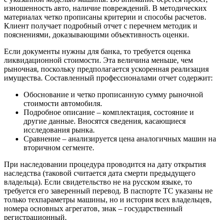
изношенность авто, наличие повреждений. В методических
материалах четко прописаны критерии и способы расчетов.
Клиент получает подробный отчет с перечнем методик и
пояснениями, доказывающими объективность оценки.
Если документы нужны для банка, то требуется оценка
ликвидационной стоимости. Эта величина меньше, чем
рыночная, поскольку предполагается ускоренная реализация
имущества. Составленный профессионалами отчет содержит:
Обоснование и четко прописанную сумму рыночной
стоимости автомобиля.
Подробное описание – комплектация, состояние и
другие данные. Вносятся сведения, касающиеся
исследования рынка.
Сравнение – анализируется цена аналогичных машин на
вторичном сегменте.
При наследовании процедура проводится на дату открытия
наследства (таковой считается дата смерти предыдущего
владельца). Если свидетельство не на русском языке, то
требуется его заверенный перевод. В паспорте ТС указаны не
только техпараметры машины, но и история всех владельцев,
номера основных агрегатов, знак – государственный
регистрационный.