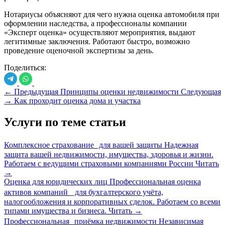
Нотариусы объясняют для чего нужна оценка автомобиля при
оформлении наследства, а профессионалы компании
«Эксперт оценка» осуществляют мероприятия, выдают
легитимные заключения. Работают быстро, возможно
проведение оценочной экспертизы за день.
Поделиться:
←
Предыдущая
Принципы оценки недвижимости
Следующая
→
Как проходит оценка дома и участка
Услуги по теме статьи
Комплексное страхование для вашей защиты
Надежная
защита вашей недвижимости, имущества, здоровья и жизни.
Работаем с ведущими страховыми компаниями России
Читать
→
Оценка для юридических лиц
Профессиональная оценка
активов компаний для бухгалтерского учёта,
налогообложения и корпоративных сделок. Работаем со всеми
типами имущества и бизнеса.
Читать
→
Профессиональная приёмка недвижимости
Независимая