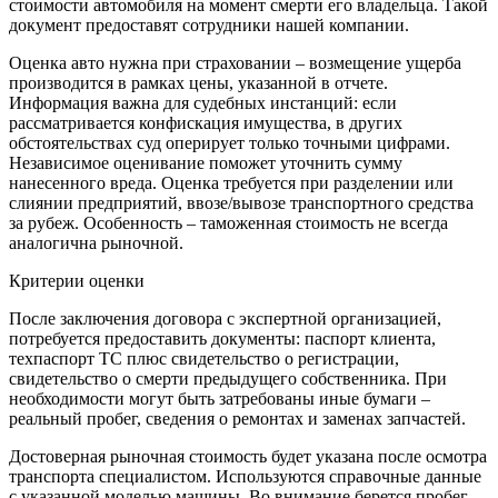
стоимости автомобиля на момент смерти его владельца. Такой
документ предоставят сотрудники нашей компании.
Оценка авто нужна при страховании – возмещение ущерба
производится в рамках цены, указанной в отчете.
Информация важна для судебных инстанций: если
рассматривается конфискация имущества, в других
обстоятельствах суд оперирует только точными цифрами.
Независимое оценивание поможет уточнить сумму
нанесенного вреда. Оценка требуется при разделении или
слиянии предприятий, ввозе/вывозе транспортного средства
за рубеж. Особенность – таможенная стоимость не всегда
аналогична рыночной.
Критерии оценки
После заключения договора с экспертной организацией,
потребуется предоставить документы: паспорт клиента,
техпаспорт ТС плюс свидетельство о регистрации,
свидетельство о смерти предыдущего собственника. При
необходимости могут быть затребованы иные бумаги –
реальный пробег, сведения о ремонтах и заменах запчастей.
Достоверная рыночная стоимость будет указана после осмотра
транспорта специалистом. Используются справочные данные
с указанной моделью машины. Во внимание берется пробег,