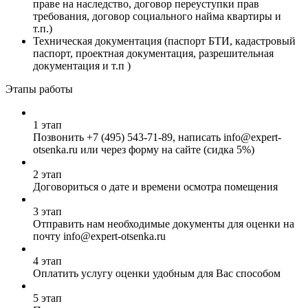
праве на наследство, договор переуступки прав
требования, договор социального найма квартиры и
т.п.)
Техническая документация (паспорт БТИ, кадастровый
паспорт, проектная документация, разрешительная
документация и т.п )
Этапы работы
1 этап
Позвонить
+7 (495) 543-71-89
, написать info@expert-
otsenka.ru или через форму на сайте (сидка 5%)
2 этап
Договориться о дате и времени осмотра помещения
3 этап
Отправить нам необходимые документы для оценки на
почту info@expert-otsenka.ru
4 этап
Оплатить услугу оценки удобным для Вас способом
5 этап