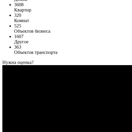
3608
Квартир
320
Комнат
525
Объектов бизнеса
1607
Другое
363
Объектов транспорта
Нужна оценка?