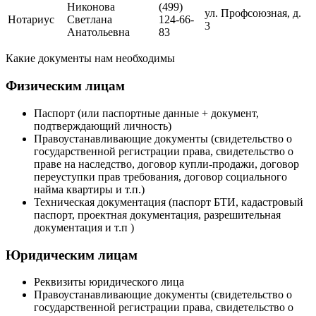
Никонова
(499)
ул. Профсоюзная, д.
Нотариус
Светлана
124-66-
3
Анатольевна
83
Какие документы нам необходимы
Физическим лицам
Паспорт (или паспортные данные + документ,
подтверждающий личность)
Правоустанавливающие документы (свидетельство о
государственной регистрации права, свидетельство о
праве на наследство, договор купли-продажи, договор
переуступки прав требования, договор социального
найма квартиры и т.п.)
Техническая документация (паспорт БТИ, кадастровый
паспорт, проектная документация, разрешительная
документация и т.п )
Юридическим лицам
Реквизиты юридического лица
Правоустанавливающие документы (свидетельство о
государственной регистрации права, свидетельство о