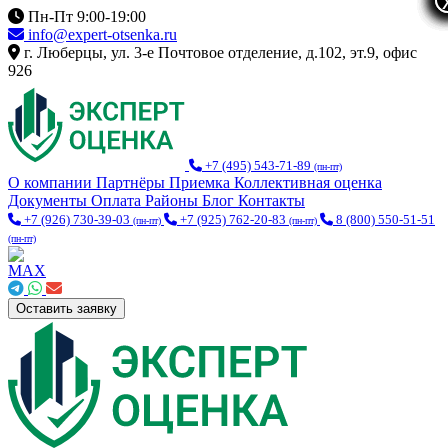
Пн-Пт 9:00-19:00
info@expert-otsenka.ru
г. Люберцы, ул. 3-е Почтовое отделение, д.102, эт.9, офис
926
+7 (495) 543-71-89
(пн-пт)
О компании
Партнёры
Приемка
Коллективная оценка
Документы
Оплата
Районы
Блог
Контакты
+7 (926) 730-39-03
+7 (925) 762-20-83
8 (800) 550-51-51
(пн-пт)
(пн-пт)
(пн-пт)
Оставить заявку