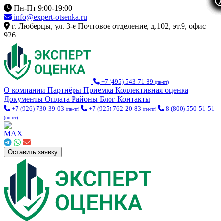
Пн-Пт 9:00-19:00
info@expert-otsenka.ru
г. Люберцы, ул. 3-е Почтовое отделение, д.102, эт.9, офис
926
+7 (495) 543-71-89
(пн-пт)
О компании
Партнёры
Приемка
Коллективная оценка
Документы
Оплата
Районы
Блог
Контакты
+7 (926) 730-39-03
+7 (925) 762-20-83
8 (800) 550-51-51
(пн-пт)
(пн-пт)
(пн-пт)
Оставить заявку