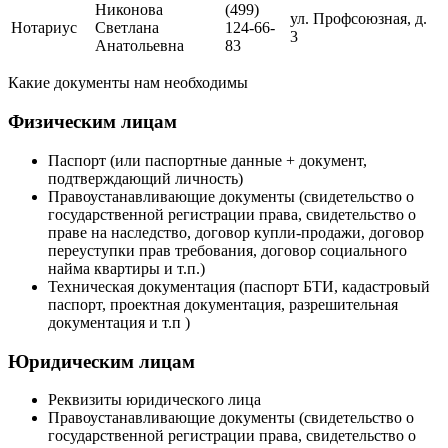
Никонова
(499)
ул. Профсоюзная, д.
Нотариус
Светлана
124-66-
3
Анатольевна
83
Какие документы нам необходимы
Физическим лицам
Паспорт (или паспортные данные + документ,
подтверждающий личность)
Правоустанавливающие документы (свидетельство о
государственной регистрации права, свидетельство о
праве на наследство, договор купли-продажи, договор
переуступки прав требования, договор социального
найма квартиры и т.п.)
Техническая документация (паспорт БТИ, кадастровый
паспорт, проектная документация, разрешительная
документация и т.п )
Юридическим лицам
Реквизиты юридического лица
Правоустанавливающие документы (свидетельство о
государственной регистрации права, свидетельство о