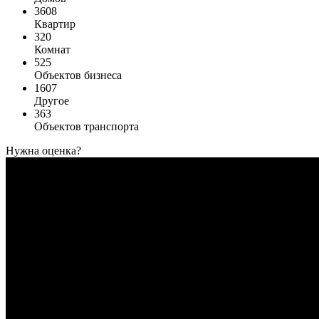
3608
Квартир
320
Комнат
525
Объектов бизнеса
1607
Другое
363
Объектов транспорта
Нужна оценка?