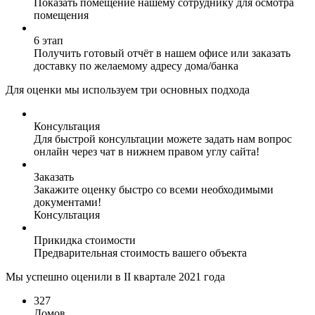
Показать помещение нашему сотруднику для осмотра
помещения
6 этап
Получить готовый отчёт в нашем офисе или заказать
доставку по желаемому адресу дома/банка
Для оценки мы используем три основных подхода
Консультация
Для быстрой консультации можете задать нам вопрос
онлайн через чат в нижнем правом углу сайта!
Заказать
Закажите оценку быстро со всеми необходимыми
документами!
Консультация
Прикидка стоимости
Предварительная стоимость вашего объекта
Мы успешно оценили в II квартале 2021 года
327
Домов