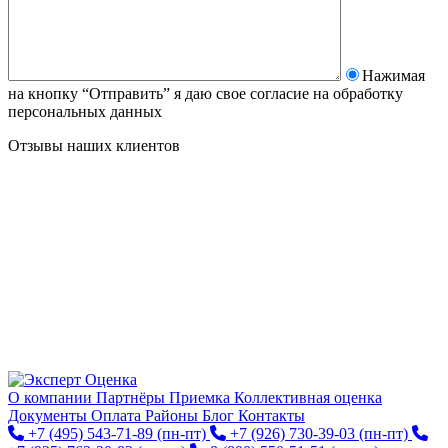
Нажимая
на кнопку “Отправить” я даю свое согласие на
обработку
персональных данных
Отзывы наших клиентов
О компании
Партнёры
Приемка
Коллективная оценка
Документы
Оплата
Районы
Блог
Контакты
+7 (495) 543-71-89
(пн-пт)
+7 (926) 730-39-03
(пн-пт)