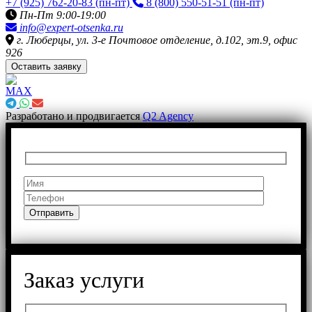
+7 (925) 762-20-83
(пн-пт)
8 (800) 550-51-51
(пн-пт)
Пн-Пт 9:00-19:00
info@expert-otsenka.ru
г. Люберцы, ул. 3-е Почтовое отделение, д.102, эт.9, офис
926
Оставить заявку
Разработано и продвигается
Q2 Agency
Заказ услуги