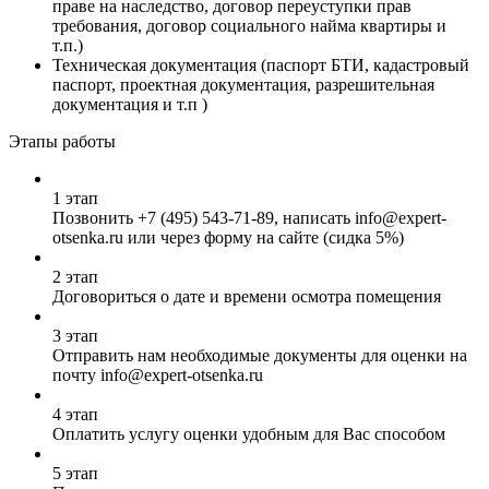
праве на наследство, договор переуступки прав
требования, договор социального найма квартиры и
т.п.)
Техническая документация (паспорт БТИ, кадастровый
паспорт, проектная документация, разрешительная
документация и т.п )
Этапы работы
1 этап
Позвонить
+7 (495) 543-71-89
, написать info@expert-
otsenka.ru или через форму на сайте (сидка 5%)
2 этап
Договориться о дате и времени осмотра помещения
3 этап
Отправить нам необходимые документы для оценки на
почту info@expert-otsenka.ru
4 этап
Оплатить услугу оценки удобным для Вас способом
5 этап