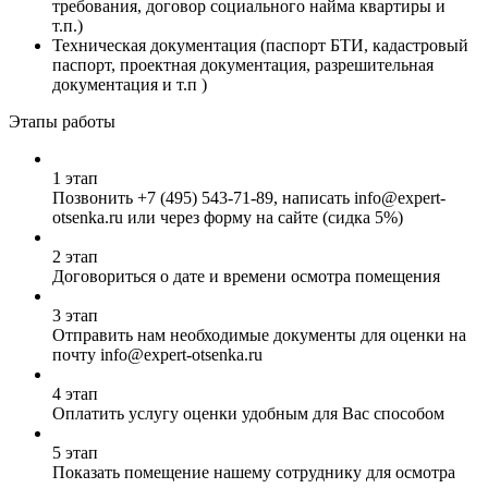
требования, договор социального найма квартиры и
т.п.)
Техническая документация (паспорт БТИ, кадастровый
паспорт, проектная документация, разрешительная
документация и т.п )
Этапы работы
1 этап
Позвонить
+7 (495) 543-71-89
, написать info@expert-
otsenka.ru или через форму на сайте (сидка 5%)
2 этап
Договориться о дате и времени осмотра помещения
3 этап
Отправить нам необходимые документы для оценки на
почту info@expert-otsenka.ru
4 этап
Оплатить услугу оценки удобным для Вас способом
5 этап
Показать помещение нашему сотруднику для осмотра