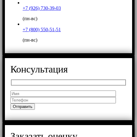
+7 (926) 730-39-03
(пн-вс)
+7 (800) 550-51-51
(пн-вс)
Консультация
Заказать оценку