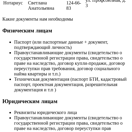
ул. Профсоюзная, д.
Нотариус
Светлана
124-66-
3
Анатольевна
83
Какие документы нам необходимы
Физическим лицам
Паспорт (или паспортные данные + документ,
подтверждающий личность)
Правоустанавливающие документы (свидетельство о
государственной регистрации права, свидетельство о
праве на наследство, договор купли-продажи, договор
переуступки прав требования, договор социального
найма квартиры и т.п.)
Техническая документация (паспорт БТИ, кадастровый
паспорт, проектная документация, разрешительная
документация и т.п )
Юридическим лицам
Реквизиты юридического лица
Правоустанавливающие документы (свидетельство о
государственной регистрации права, свидетельство о
праве на наследство, договор переуступки прав