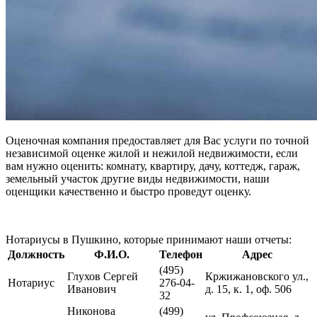
Оценочная компания предоставляет для Вас услуги по точной
независимой оценке жилой и нежилой недвижимости, если
вам нужно оценить: комнату, квартиру, дачу, коттедж, гараж,
земельный участок другие виды недвижимости, наши
оценщики качественно и быстро проведут оценку.
Нотариусы в Пушкино, которые принимают наши отчеты:
Должность
Ф.И.О.
Телефон
Адрес
(495)
Глухов Сергей
Кржижановского ул.,
Нотариус
276-04-
Иванович
д. 15, к. 1, оф. 506
32
Никонова
(499)