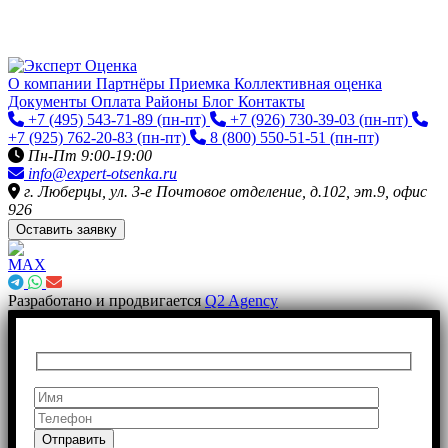
О компании
Партнёры
Приемка
Коллективная оценка
Документы
Оплата
Районы
Блог
Контакты
+7 (495) 543-71-89
(пн-пт)
+7 (926) 730-39-03
(пн-пт)
+7 (925) 762-20-83
(пн-пт)
8 (800) 550-51-51
(пн-пт)
Пн-Пт 9:00-19:00
info@expert-otsenka.ru
г. Люберцы, ул. 3-е Почтовое отделение, д.102, эт.9, офис
926
Оставить заявку
Разработано и продвигается
Q2 Agency