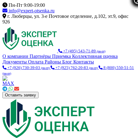
Пн-Пт 9:00-19:00
info@expert-otsenka.ru
г. Люберцы, ул. 3-е Почтовое отделение, д.102, эт.9, офис
926
+7 (495) 543-71-89
(пн-пт)
О компании
Партнёры
Приемка
Коллективная оценка
Документы
Оплата
Районы
Блог
Контакты
+7 (926) 730-39-03
+7 (925) 762-20-83
8 (800) 550-51-51
(пн-пт)
(пн-пт)
(пн-пт)
Оставить заявку