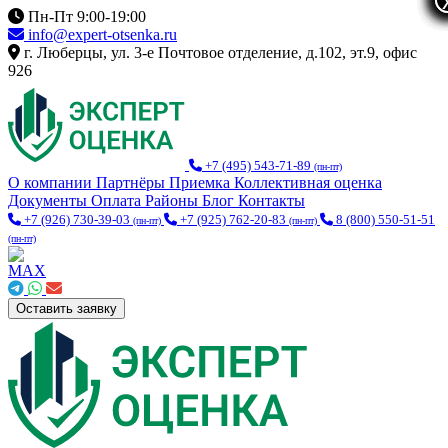
Пн-Пт 9:00-19:00
info@expert-otsenka.ru
г. Люберцы, ул. 3-е Почтовое отделение, д.102, эт.9, офис
926
+7 (495) 543-71-89
(пн-пт)
О компании
Партнёры
Приемка
Коллективная оценка
Документы
Оплата
Районы
Блог
Контакты
+7 (926) 730-39-03
+7 (925) 762-20-83
8 (800) 550-51-51
(пн-пт)
(пн-пт)
(пн-пт)
Оставить заявку