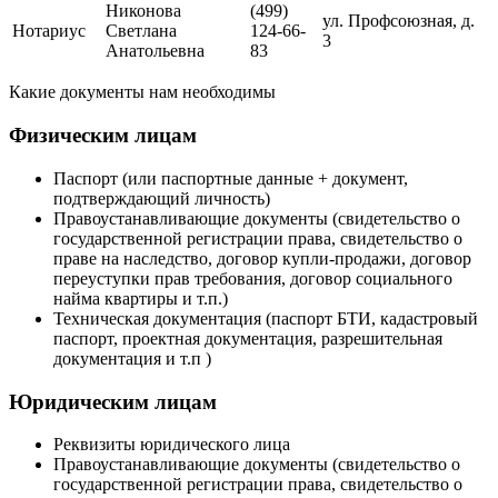
Никонова
(499)
ул. Профсоюзная, д.
Нотариус
Светлана
124-66-
3
Анатольевна
83
Какие документы нам необходимы
Физическим лицам
Паспорт (или паспортные данные + документ,
подтверждающий личность)
Правоустанавливающие документы (свидетельство о
государственной регистрации права, свидетельство о
праве на наследство, договор купли-продажи, договор
переуступки прав требования, договор социального
найма квартиры и т.п.)
Техническая документация (паспорт БТИ, кадастровый
паспорт, проектная документация, разрешительная
документация и т.п )
Юридическим лицам
Реквизиты юридического лица
Правоустанавливающие документы (свидетельство о
государственной регистрации права, свидетельство о