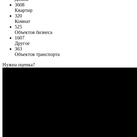
3608
Квартир
320
Комнат
525
Объектов бизнеса
1607
Другое
363
Объектов транспорта
Нужна оценка?