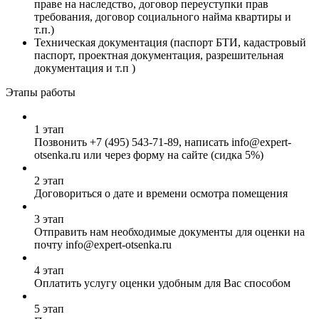
праве на наследство, договор переуступки прав
требования, договор социального найма квартиры и
т.п.)
Техническая документация (паспорт БТИ, кадастровый
паспорт, проектная документация, разрешительная
документация и т.п )
Этапы работы
1 этап
Позвонить
+7 (495) 543-71-89
, написать info@expert-
otsenka.ru или через форму на сайте (сидка 5%)
2 этап
Договориться о дате и времени осмотра помещения
3 этап
Отправить нам необходимые документы для оценки на
почту info@expert-otsenka.ru
4 этап
Оплатить услугу оценки удобным для Вас способом
5 этап