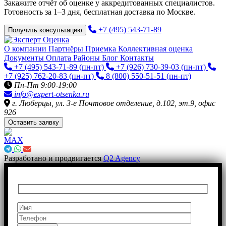
Закажите отчёт об оценке у аккредитованных специалистов.
Готовность за 1–3 дня, бесплатная доставка по Москве.
+7 (495) 543-71-89
Получить консультацию
О компании
Партнёры
Приемка
Коллективная оценка
Документы
Оплата
Районы
Блог
Контакты
+7 (495) 543-71-89
(пн-пт)
+7 (926) 730-39-03
(пн-пт)
+7 (925) 762-20-83
(пн-пт)
8 (800) 550-51-51
(пн-пт)
Пн-Пт 9:00-19:00
info@expert-otsenka.ru
г. Люберцы, ул. 3-е Почтовое отделение, д.102, эт.9, офис
926
Оставить заявку
Разработано и продвигается
Q2 Agency