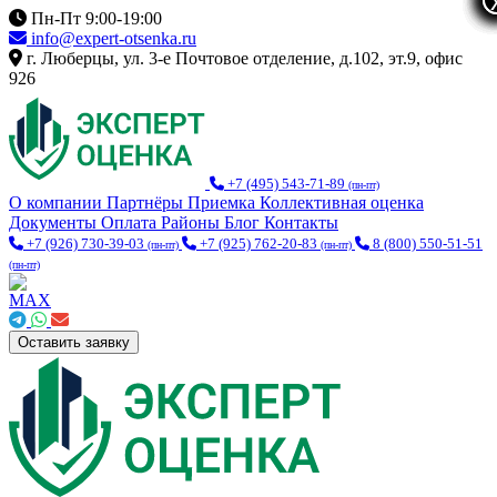
Пн-Пт 9:00-19:00
info@expert-otsenka.ru
г. Люберцы, ул. 3-е Почтовое отделение, д.102, эт.9, офис
926
+7 (495) 543-71-89
(пн-пт)
О компании
Партнёры
Приемка
Коллективная оценка
Документы
Оплата
Районы
Блог
Контакты
+7 (926) 730-39-03
+7 (925) 762-20-83
8 (800) 550-51-51
(пн-пт)
(пн-пт)
(пн-пт)
Оставить заявку