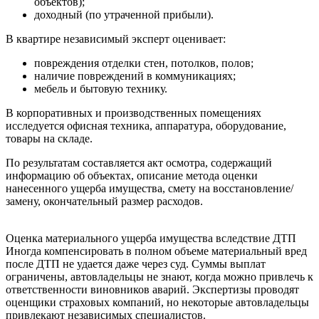
объектов);
доходный (по утраченной прибыли).
В квартире независимый эксперт оценивает:
повреждения отделки стен, потолков, полов;
наличие повреждений в коммуникациях;
мебель и бытовую технику.
В корпоративных и производственных помещениях
исследуется офисная техника, аппаратура, оборудование,
товары на складе.
По результатам составляется акт осмотра, содержащий
информацию об объектах, описание метода оценки
нанесенного ущерба имущества, смету на восстановление/
замену, окончательный размер расходов.
Оценка материального ущерба имущества вследствие ДТП
Иногда компенсировать в полном объеме материальный вред
после ДТП не удается даже через суд. Суммы выплат
ограничены, автовладельцы не знают, когда можно привлечь к
ответственности виновников аварий. Экспертизы проводят
оценщики страховых компаний, но некоторые автовладельцы
привлекают независимых специалистов.