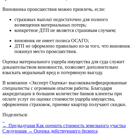
Виновника происшествия можно привлечь, если:
страховых выплат недостаточно для полного
возмещения материальных потерь;
конкретное ДТП не является страховым случаем;
виновник не имеет полиса ОСАГО;
ДТП не оформлено правильно из-за того, что виновник
покинул место происшествия.
Оценка материального ущерба имущества для суда служит
доказательством виновности, позволяет дополнительно
взыскать моральный вред и потерянную выгоду.
В компании «Эксперт Оценка» высококвалифицированные
специалисты с огромным опытом работы. Благодаря
аккредитации в большом количестве банков клиенты при
оплате услуг по оценке стоимости ущерба имущества,
оформлении страховок, приемке квартир получают скидки.
Поделиться:
←
Предыдущая
Как оценить стоимость земельного участка
Следующая
→
Оценка действующего бизнеса