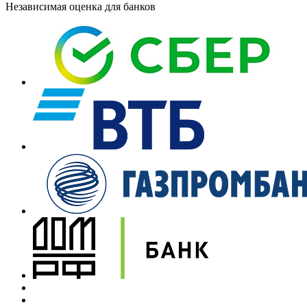
Независимая оценка для банков