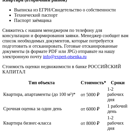
Выписка из ЕГРН/Свидетельство о собственности
Технический паспорт
Паспорт заёмщика
Свяжитесь с нашим менеджером по телефону для
консультации и формирования заявки. Менеджер сообщит вам
список необходимых документов, которые потребуется
подготовить и отсканировать. Готовые отсканированные
документы (в формате PDF или JPG) отправьте на нашу
электронную почту
info@expert-otsenka.ru
Стоимость оценки недвижимости в банке РОССИЙСКИЙ
КАПИТАЛ
Тип объекта
Стоимость*
Сроки
1-2
Квартира, апартаменты (до 100 м²)*
рабочих
от 5000 ₽
дня
1 рабочий
Срочная оценка за один день
от 6000 ₽
день
1-2
Квартира бизнес-класса
рабочих
от 8000 ₽
дня