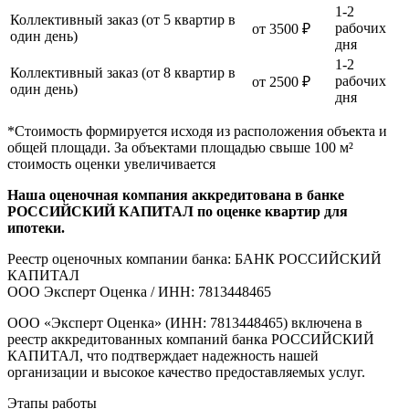
1-2
Коллективный заказ (от 5 квартир в
рабочих
от 3500 ₽
один день)
дня
1-2
Коллективный заказ (от 8 квартир в
рабочих
от 2500 ₽
один день)
дня
*Стоимость формируется исходя из расположения объекта и
общей площади. За объектами площадью свыше 100 м²
стоимость оценки увеличивается
Наша оценочная компания аккредитована в банке
РОССИЙСКИЙ КАПИТАЛ по оценке квартир для
ипотеки.
Реестр оценочных компании банка: БАНК РОССИЙСКИЙ
КАПИТАЛ
ООО Эксперт Оценка / ИНН: 7813448465
ООО «Эксперт Оценка» (ИНН: 7813448465) включена в
реестр аккредитованных компаний банка РОССИЙСКИЙ
КАПИТАЛ, что подтверждает надежность нашей
организации и высокое качество предоставляемых услуг.
Этапы работы