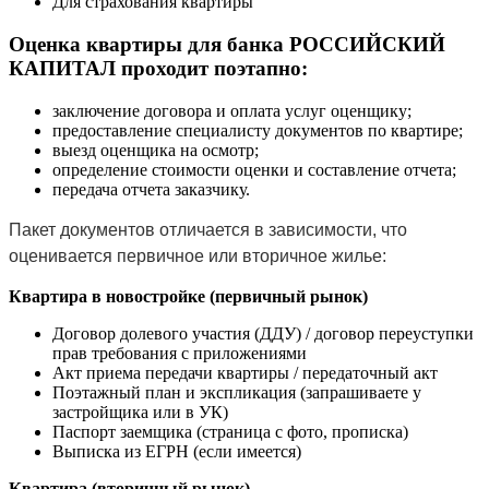
Для страхования квартиры
Оценка квартиры для банка РОССИЙСКИЙ
КАПИТАЛ проходит поэтапно:
заключение договора и оплата услуг оценщику;
предоставление специалисту документов по квартире;
выезд оценщика на осмотр;
определение стоимости оценки и составление отчета;
передача отчета заказчику.
Пакет документов отличается в зависимости, что
оценивается первичное или вторичное жилье:
Квартира в новостройке (первичный рынок)
Договор долевого участия (ДДУ) / договор переуступки
прав требования с приложениями
Акт приема передачи квартиры / передаточный акт
Поэтажный план и экспликация (запрашиваете у
застройщика или в УК)
Паспорт заемщика (страница с фото, прописка)
Выписка из ЕГРН (если имеется)
Квартира (вторичный рынок)