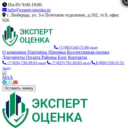
Пн-Пт 9:00-19:00
info@expert-otsenka.ru
г. Люберцы, ул. 3-е Почтовое отделение, д.102, эт.9, офис
926
+7 (495) 543-71-89
(пн-пт)
О компании
Партнёры
Приемка
Коллективная оценка
Документы
Оплата
Районы
Блог
Контакты
+7 (926) 730-39-03
+7 (925) 762-20-83
8 (800) 550-51-51
(пн-пт)
(пн-пт)
(пн-пт)
Оставить заявку