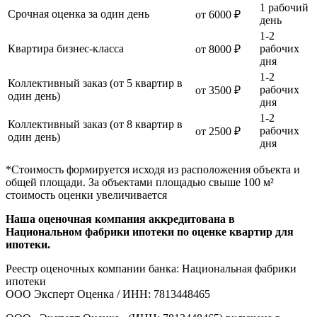
1 рабочий
Срочная оценка за один день
от 6000 ₽
день
1-2
Квартира бизнес-класса
рабочих
от 8000 ₽
дня
1-2
Коллективный заказ (от 5 квартир в
рабочих
от 3500 ₽
один день)
дня
1-2
Коллективный заказ (от 8 квартир в
рабочих
от 2500 ₽
один день)
дня
*Стоимость формируется исходя из расположения объекта и
общей площади. За объектами площадью свыше 100 м²
стоимость оценки увеличивается
Наша оценочная компания аккредитована в
Национальном фабрики ипотеки по оценке квартир для
ипотеки.
Реестр оценочных компании банка: Национальная фабрики
ипотеки
ООО Эксперт Оценка / ИНН: 7813448465