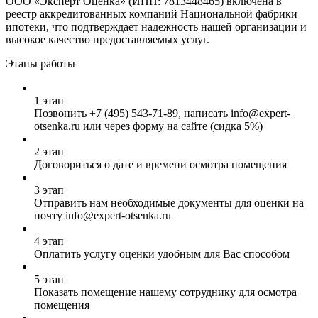
ООО «Эксперт Оценка» (ИНН: 7813448465) включена в
реестр аккредитованных компаний Национальной фабрики
ипотеки, что подтверждает надежность нашей организации и
высокое качество предоставляемых услуг.
Этапы работы
1 этап
Позвонить
+7 (495) 543-71-89
, написать info@expert-
otsenka.ru или через форму на сайте (сидка 5%)
2 этап
Договориться о дате и времени осмотра помещения
3 этап
Отправить нам необходимые документы для оценки на
почту info@expert-otsenka.ru
4 этап
Оплатить услугу оценки удобным для Вас способом
5 этап
Показать помещение нашему сотруднику для осмотра
помещения