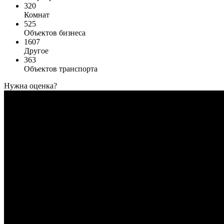
320
Комнат
525
Объектов бизнеса
1607
Другое
363
Объектов транспорта
Нужна оценка?