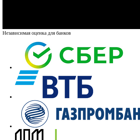
Независимая оценка для банков