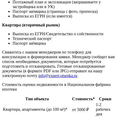
Поэтажный план и экспликация (запрашиваете у
застройщика или в УК)
Паспорт заемщика (страница с фото, прописка)
Выписка из ЕГРН (если имеется)
Квартира (вторичный рынок)
Выписка из ЕГРН/Свидетельство о собственности
Технический паспорт
Паспорт заёмщика
Свяжитесь с нашим менеджером по телефону для
консультации и формирования заявки. Менеджер сообщит вам
список необходимых документов, которые потребуется
подготовить и отсканировать. Готовые отсканированные
документы (в формате PDF или JPG) отправьте на нашу
электронную почту
info@expert-otsenka.ru
Стоимость оценки недвижимости в Национальном фабрики
ипотеки
Тип объекта
Стоимость*
Сроки
1-2
Квартира, апартаменты (до 100 м²)*
рабочих
от 5000 ₽
дня