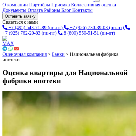
О компании
Партнёры
Приемка
Коллективная оценка
Документы
Оплата
Районы
Блог
Контакты
Оставить заявку
Связаться с нами
+7 (495) 543-71-89
(пн-пт)
+7 (926) 730-39-03
(пн-пт)
+7 (925) 762-20-83
(пн-пт)
8 (800) 550-51-51
(пн-пт)
Оценочная компания
>
Банки
>
Национальная фабрика
ипотеки
Оценка квартиры для Национальной
фабрики ипотеки