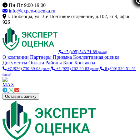
Пн-Пт 9:00-19:00
info@expert-otsenka.ru
г. Люберцы, ул. 3-е Почтовое отделение, д.102, эт.9, офис
926
+7 (495) 543-71-89
(пн-пт)
О компании
Партнёры
Приемка
Коллективная оценка
Документы
Оплата
Районы
Блог
Контакты
+7 (926) 730-39-03
+7 (925) 762-20-83
8 (800) 550-51-51
(пн-пт)
(пн-пт)
(пн-пт)
Оставить заявку