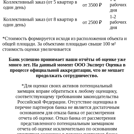
Коллективный заказ (от 5 квартир в
рабочих
от 3500 ₽
один день)
дня
1-2
Коллективный заказ (от 8 квартир в
рабочих
от 2500 ₽
один день)
дня
*Стоимость формируется исходя из расположения объекта и
общей площади. За объектами площадью свыше 100 м²
стоимость оценки увеличивается
Банк успешно принимает наши отчёты об оценке уже
много лет. На данный момент ООО Эксперт Оценка в
процессе официальной аккредитации, что не мешает
продолжать сотрудничество.
*Для оценки своих активов потенциальный
заемщик вправе обратиться к любому оценщику,
соответствующему требованиям законодательства
Российской Федерации. Отсутствие оценщика в
перечне партнеров банка не является достаточным
основанием для отказа банка от рассмотрения
отчета об оценке. Отказ банка от рассмотрения
представленного потенциальным заемщиком
отчета об оценке исключительно по основаниям