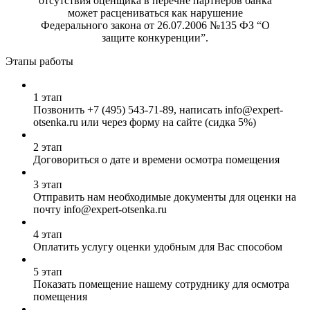
отсутствия оценщика в перечне партнеров банка
может расцениваться как нарушение
Федерального закона от 26.07.2006 №135 ФЗ “О
защите конкуренции”.
Этапы работы
1 этап
Позвонить
+7 (495) 543-71-89
, написать info@expert-
otsenka.ru или через форму на сайте (сидка 5%)
2 этап
Договориться о дате и времени осмотра помещения
3 этап
Отправить нам необходимые документы для оценки на
почту info@expert-otsenka.ru
4 этап
Оплатить услугу оценки удобным для Вас способом
5 этап
Показать помещение нашему сотруднику для осмотра
помещения