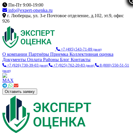
Пн-Пт 9:00-19:00
info@expert-otsenka.ru
г. Люберцы, ул. 3-е Почтовое отделение, д.102, эт.9, офис
926
+7 (495) 543-71-89
(пн-пт)
О компании
Партнёры
Приемка
Коллективная оценка
Документы
Оплата
Районы
Блог
Контакты
+7 (926) 730-39-03
+7 (925) 762-20-83
8 (800) 550-51-51
(пн-пт)
(пн-пт)
(пн-пт)
Оставить заявку