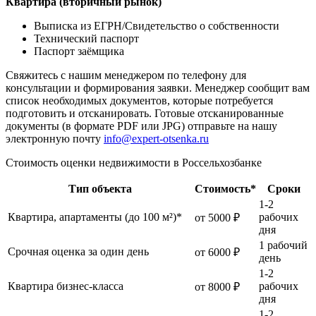
Квартира (вторичный рынок)
Выписка из ЕГРН/Свидетельство о собственности
Технический паспорт
Паспорт заёмщика
Свяжитесь с нашим менеджером по телефону для
консультации и формирования заявки. Менеджер сообщит вам
список необходимых документов, которые потребуется
подготовить и отсканировать. Готовые отсканированные
документы (в формате PDF или JPG) отправьте на нашу
электронную почту
info@expert-otsenka.ru
Стоимость оценки недвижимости в Россельхозбанке
Тип объекта
Стоимость*
Сроки
1-2
Квартира, апартаменты (до 100 м²)*
рабочих
от 5000 ₽
дня
1 рабочий
Срочная оценка за один день
от 6000 ₽
день
1-2
Квартира бизнес-класса
рабочих
от 8000 ₽
дня
1-2